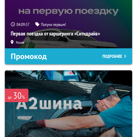
04:09:56
Получи первым!
Первая поездка от каршеринга «Ситидрайв»
Россия
Промокод
ПОДРОБНЕЕ
30
%
до