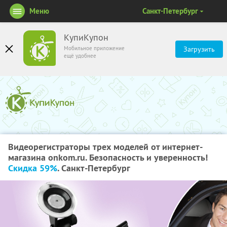
Меню
Санкт-Петербург
КупиКупон
Мобильное приложение
Загрузить
ещё удобнее
Видеорегистраторы трех моделей от интернет-
магазина onkom.ru. Безопасность и уверенность!
Скидка 59%
. Санкт-Петербург