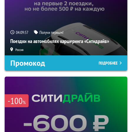
04:09:56
Получи первым!
Поездки на автомобилях каршеринга «Ситидрайв»
Россия
Промокод
ПОДРОБНЕЕ
-100
%