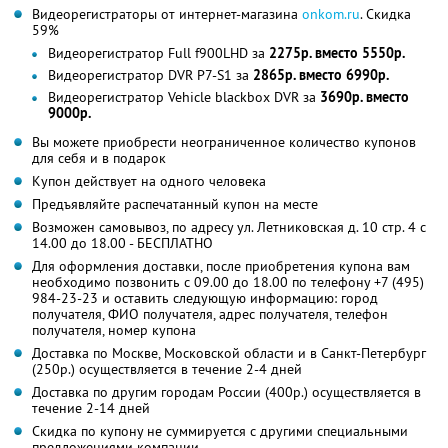
Видеорегистраторы от интернет-магазина
onkom.ru
. Скидка
59%
Видеорегистратор Full f900LHD за
2275р. вместо 5550р.
Видеорегистратор DVR P7-S1 за
2865р. вместо 6990р.
Видеорегистратор Vehicle blackbox DVR за
3690р. вместо
9000р.
Вы можете приобрести неограниченное количество купонов
для себя и в подарок
Купон действует на одного человека
Предъявляйте распечатанный купон на месте
Возможен самовывоз, по адресу ул. Летниковская д. 10 стр. 4 с
14.00 до 18.00 - БЕСПЛАТНО
Для оформления доставки, после приобретения купона вам
необходимо позвонить с 09.00 до 18.00 по телефону +7 (495)
984-23-23 и оставить следующую информацию: город
получателя, ФИО получателя, адрес получателя, телефон
получателя, номер купона
Доставка по Москве, Московской области и в Санкт-Петербург
(250р.) осуществляется в течение 2-4 дней
Доставка по другим городам России (400р.) осуществляется в
течение 2-14 дней
Скидка по купону не суммируется с другими специальными
предложениями компании