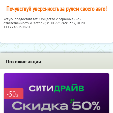
Почувствуй уверенность за рулем своего авто!
Услуги предоставляет: Общество с ограниченной
ответственностью "Астрон",
ИНН 7717691273
, ОГРН
1117746030820
Похожие акции:
-50
%