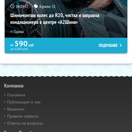
04:09:56
Купили:
15
Шиномонтаж колес до R20, чистка и заправка
кондиционера в центре «A2Шина»
Парнас
590
ПОДРОБНЕЕ
от
руб.
до
6200
руб.
Компания
Основное
Публикации о нас
Вакансии
Правила сервиса
Ответы на вопросы