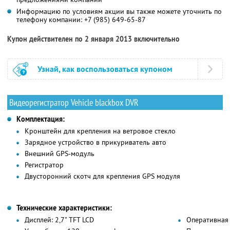
Информацию по условиям акции вы также можете уточнить по
телефону компании:
+7 (985) 649-65-87
Купон действителен по 2 января 2013 включительно
Узнай, как воспользоваться купоном
Видеорегистратор Vehicle blackbox DVR
Комплектация:
Кронштейн для крепления на ветровое стекло
Зарядное устройство в прикуриватель авто
Внешний GPS-модуль
Регистратор
Двусторонний скотч для крепления GPS модуля
Технические характеристики:
Дисплей: 2,7" TFT LCD
Оперативная 