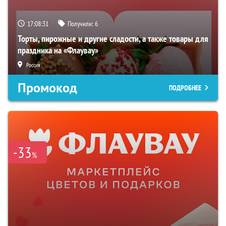
17:08:30
Получили:
6
Торты, пирожные и другие сладости, а также товары для
праздника на «Флаувау»
Россия
Промокод
ПОДРОБНЕЕ
-33
%