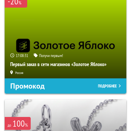
-20
%
17:08:30
Получи первым!
Первый заказ в сети магазинов «Золотое Яблоко»
Россия
Промокод
ПОДРОБНЕЕ
100
%
до