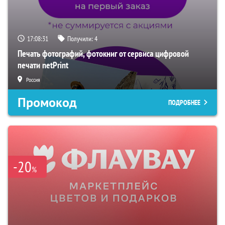
17:08:30
Получили:
4
Печать фотографий, фотокниг от сервиса цифровой
печати netPrint
Россия
Промокод
ПОДРОБНЕЕ
-20
%