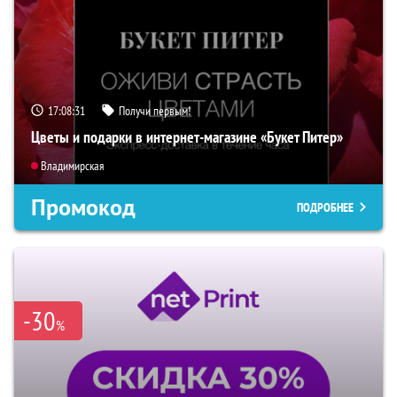
17:08:30
Получи первым!
Цветы и подарки в интернет-магазине «Букет Питер»
Владимирская
Промокод
ПОДРОБНЕЕ
-30
%