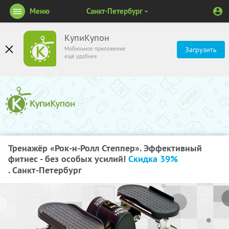
Меню
Санкт-Петербург
КупиКупон
Мобильное приложение
Загрузить
ещё удобнее
Тренажёр «Рок-н-Ролл Степпер». Эффективный
фитнес - без особых усилий!
Скидка 39%
. Санкт-Петербург