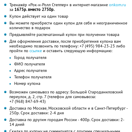
Тренажёр «Рок-н-Ролл Степпер» в интернет-магазине
onkom.ru
за
1675р. вместо 2750р.
Купон действует на один товар
Вы можете приобрести один купон для себя и неограниченное
количество в подарок
Предъявляйте распечатанный купон при получении товара
Для оформления доставки, после приобретения купона вам
необходимо позвонить по телефону:
+7 (495) 984-23-23
либо
пройти по
ссылке
и оставить следующую информацию:
Город получателя
ФИО получателя
Адрес получателя
Телефон получателя
Номер купона
Возможен самовывоз по адресу: Большой Староданиловский
переулок, д. 2, стр. 7 (телефон для самовывоза:
+7 (968) 847-69-43)
Доставка по Москве, Московской области и в Санкт-Петербург -
250р. Срок доставки: 2-4 дня
Доставка по другим городам России - 400р. Срок доставки: 2-
14 дней
Скидка по купону не суммируется с другими специальными