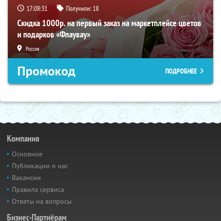
17:08:30
Получили:
18
Скидка 1000р. на первый заказ на маркетплейсе цветов
и подарков «Флаувау»
Россия
Промокод
ПОДРОБНЕЕ
Компания
Основное
Публикации о нас
Вакансии
Правила сервиса
Ответы на вопросы
Бизнес-Партнёрам