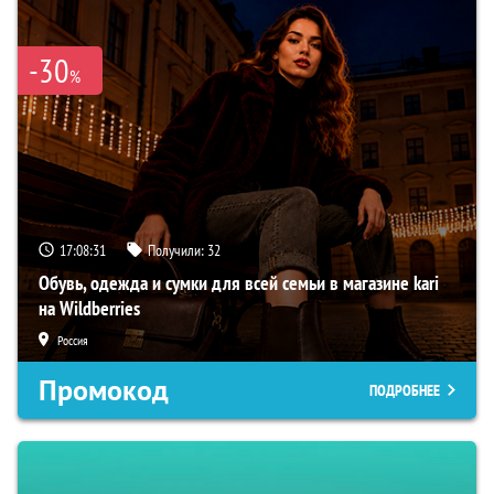
-30
%
17:08:30
Получили:
32
Обувь, одежда и сумки для всей семьи в магазине kari
на Wildberries
Россия
Промокод
ПОДРОБНЕЕ