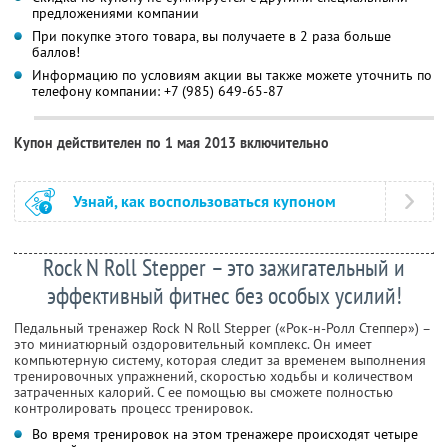
предложениями компании
При покупке этого товара, вы получаете в 2 раза больше
баллов!
Информацию по условиям акции вы также можете уточнить по
телефону компании:
+7 (985) 649-65-87
Купон действителен по 1 мая 2013 включительно
Узнай, как воспользоваться купоном
Rock N Roll Stepper – это зажигательный и
эффективный фитнес без особых усилий!
Педальный тренажер Rock N Roll Stepper («Рок-н-Ролл Степпер») –
это миниатюрный оздоровительный комплекс. Он имеет
компьютерную систему, которая следит за временем выполнения
тренировочных упражнений, скоростью ходьбы и количеством
затраченных калорий. С ее помощью вы сможете полностью
контролировать процесс тренировок.
Во время тренировок на этом тренажере происходят четыре