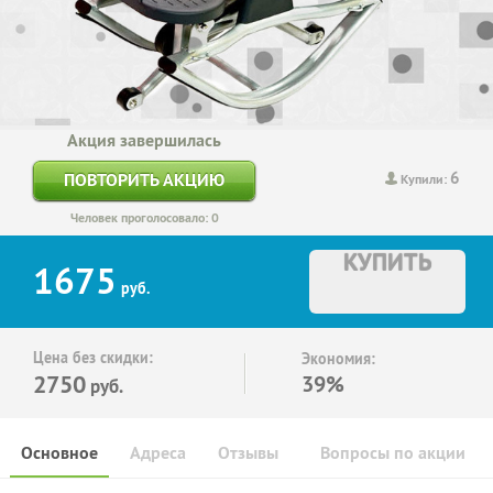
Акция завершилась
6
ПОВТОРИТЬ АКЦИЮ
Купили:
Человек проголосовало: 0
КУПИТЬ
1675
руб.
Цена без скидки:
Экономия:
2750
39%
руб.
Основное
Адреса
Отзывы
Вопросы по акции