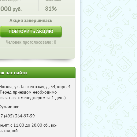
Экономия:
5000
81%
руб.
Акция завершилась
ПОВТОРИТЬ АКЦИЮ
Человек проголосовало: 0
ак нас найти
Москва, ул. Ташкентская, д. 34, корп. 4
(Перед приездом необходимо
связаться с менеджером за 1 день)
Кузьминки
+7 (495) 364-97-59
пн.-пт. с 11.00 до 20.00 сб., вс.-
выходной