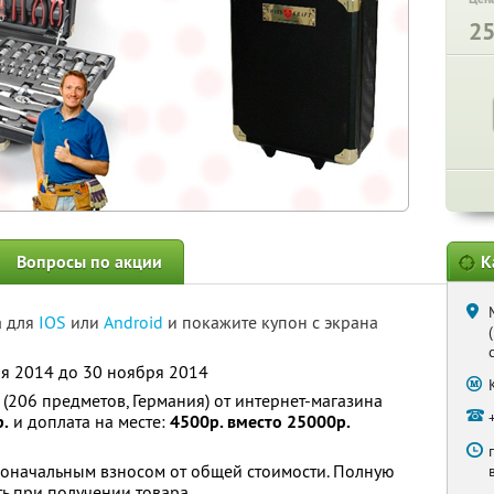
2
Вопросы по акции
К
а для
IOS
или
Android
и покажите купон с экрана
ря 2014 до 30 ноября 2014
(206 предметов, Германия) от интернет-магазина
.
и доплата на месте:
4500р. вместо 25000р.
воначальным взносом от общей стоимости. Полную
ь при получении товара