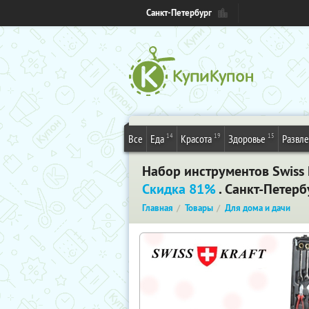
Санкт-Петербург
14
19
15
Все
Еда
Красота
Здоровье
Развл
Набор инструментов Swiss K
Скидка 81%
. Санкт-Петерб
Главная
Товары
Для дома и дачи