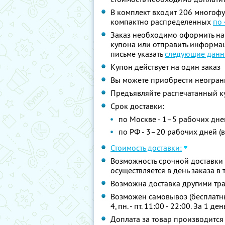
В комплект входит 206 многофу
компактно распределенных
по 
Заказ необходимо оформить на с
купона или отправить информацию
письме указать
следующие данн
Купон действует на один заказ
Вы можете приобрести неограни
Предъявляйте распечатанный к
Срок доставки:
по Москве - 1–5 рабочих дне
по РФ - 3–20 рабочих дней (в
Стоимость доставки:
Возможность срочной доставки
осуществляется в день заказа в
Возможна доставка другими тр
Возможен самовывоз (бесплатный)
4, пн. - пт. 11:00 - 22:00. За 
Доплата за товар производится