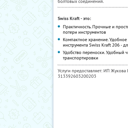
болтовых соединений.
Swiss Kraft - это:
Практичность. Прочные и прост
потери инструментов
Компактное хранение. Удобное
инструмента Swiss Kraft 206 - д
Удобство переноски. Удобный ч
транспортировки
Услуги предоставляет: ИП Жукова
313392603200203