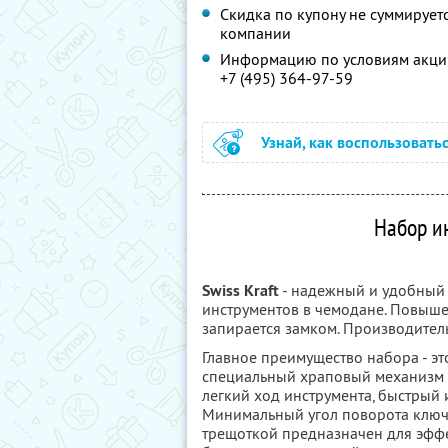
Скидка по купону не суммируе
компании
Информацию по условиям акции
+7 (495) 364-97-59
Узнай, как воспользовать
Набор ин
Swiss Kraft
- надежный и удобный 
инструментов в чемодане. Повыше
запирается замком. Производител
Главное преимущество набора - эт
специальный храповый механизм (
легкий ход инструмента, быстрый
Минимальный угол поворота ключ
трещоткой предназначен для эфф