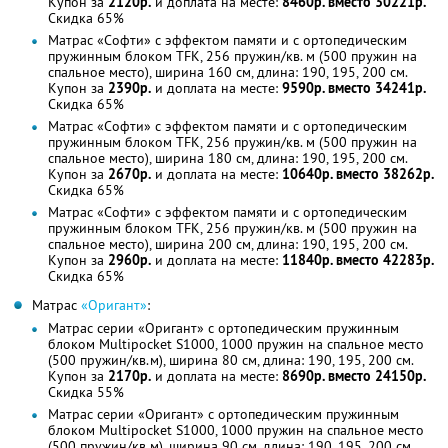
Купон за
2120р.
и доплата на месте:
8460р. вместо 30221р.
Скидка 65%
Матрас «Софти» с эффектом памяти и с ортопедическим
пружинным блоком TFK, 256 пружин/кв. м (500 пружин на
спальное место), ширина 160 см, длина: 190, 195, 200 см.
Купон за
2390р.
и доплата на месте:
9590р. вместо 34241р.
Скидка 65%
Матрас «Софти» с эффектом памяти и с ортопедическим
пружинным блоком TFK, 256 пружин/кв. м (500 пружин на
спальное место), ширина 180 см, длина: 190, 195, 200 см.
Купон за
2670р.
и доплата на месте:
10640р. вместо 38262р.
Скидка 65%
Матрас «Софти» с эффектом памяти и с ортопедическим
пружинным блоком TFK, 256 пружин/кв. м (500 пружин на
спальное место), ширина 200 см, длина: 190, 195, 200 см.
Купон за
2960р.
и доплата на месте:
11840р. вместо 42283р.
Скидка 65%
Матрас
«Оригант»
:
Матрас серии «Оригант» с ортопедическим пружинным
блоком Multipoсket S1000, 1000 пружин на спальное место
(500 пружин/кв.м), ширина 80 см, длина: 190, 195, 200 см.
Купон за
2170р.
и доплата на месте:
8690р. вместо 24150р.
Скидка 55%
Матрас серии «Оригант» с ортопедическим пружинным
блоком Multipoсket S1000, 1000 пружин на спальное место
(500 пружин/кв.м), ширина 90 см, длина: 190, 195, 200 см.