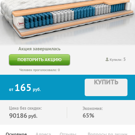
Акция завершилась
5
ПОВТОРИТЬ АКЦИЮ
Купили:
Человек проголосовало: 0
КУПИТЬ
165
от
руб.
Цена без скидки:
Экономия:
90186
65%
руб.
Основное
Адреса
Отзывы
Вопросы по акции