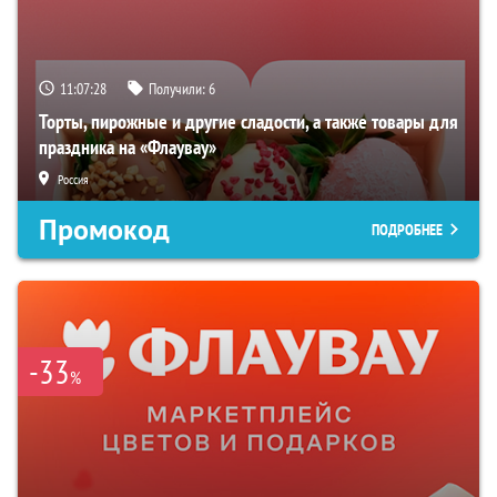
11:07:27
Получили:
6
Торты, пирожные и другие сладости, а также товары для
праздника на «Флаувау»
Россия
Промокод
ПОДРОБНЕЕ
-33
%