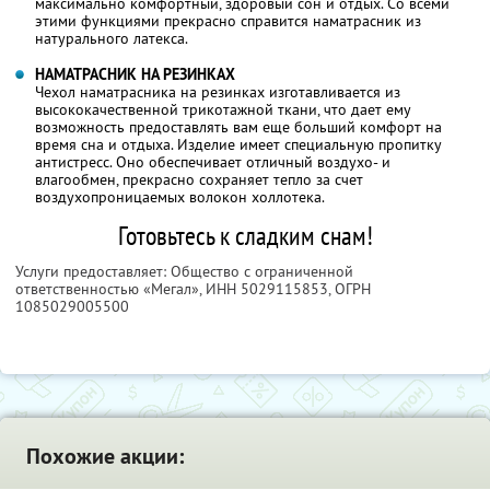
максимально комфортный, здоровый сон и отдых. Со всеми
этими функциями прекрасно справится наматрасник из
натурального латекса.
НАМАТРАСНИК НА РЕЗИНКАХ
Чехол наматрасника на резинках изготавливается из
высококачественной трикотажной ткани, что дает ему
возможность предоставлять вам еще больший комфорт на
время сна и отдыха. Изделие имеет специальную пропитку
антистресс. Оно обеспечивает отличный воздухо- и
влагообмен, прекрасно сохраняет тепло за счет
воздухопроницаемых волокон холлотека.
Готовьтесь к сладким снам!
Услуги предоставляет: Общество с ограниченной
ответственностью «Мегал»,
ИНН 5029115853
, ОГРН
1085029005500
Похожие акции: