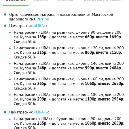
Ортопедические матрасы и наматрасники от Мастерской
здорового сна
Perrino
Наматрасник
«LIRA»
:
Наматрасник «LIRA» на резинках, ширина 90 см, длина 200
см. Купон за
165р.
и доплата на месте:
660р. вместо 1650р.
Скидка 50%
Наматрасник «LIRA» на резинках, ширина 120 см, длина 200
см. Купон за
215р.
и доплата на месте:
860р. вместо 2150р.
Скидка 50%
Наматрасник «LIRA» на резинках, ширина 140 см, длина 200
см. Купон за
248р.
и доплата на месте:
990р. вместо 2484р.
Скидка 50%
Наматрасник «LIRA» на резинках, ширина 160 см, длина 200
см. Купон за
265р.
и доплата на месте:
1060р. вместо 2650р.
Скидка 50%
Наматрасник «LIRA» на резинках, ширина 180 см, длина 200
см. Купон за
299р.
и доплата на месте:
1190р. вместо 2984р.
Скидка 50%
Наматрасник
«LIRA+»
:
Наматрасник «LIRA+» с бурлетом, ширина 90 см, длина 200
см. Купон за
265р.
и доплата на месте:
1060р. вместо 2650р.
Скидка 50%