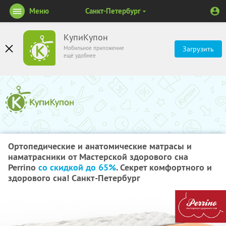
Меню
Санкт-Петербург
КупиКупон
Мобильное приложение
Загрузить
ещё удобнее
Ортопедические и анатомические матрасы и
наматрасники от Мастерской здорового сна
Perrino
со скидкой до 65%
. Секрет комфортного и
здорового сна! Санкт-Петербург