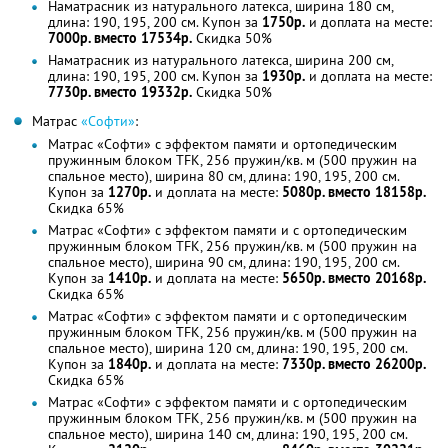
Наматрасник из натурального латекса, ширина 180 см,
длина: 190, 195, 200 см. Купон за
1750р.
и доплата на месте:
7000р. вместо 17534р.
Скидка 50%
Наматрасник из натурального латекса, ширина 200 см,
длина: 190, 195, 200 см. Купон за
1930р.
и доплата на месте:
7730р. вместо 19332р.
Скидка 50%
Матрас
«Софти»
:
Матрас «Софти» с эффектом памяти и ортопедическим
пружинным блоком TFK, 256 пружин/кв. м (500 пружин на
спальное место), ширина 80 см, длина: 190, 195, 200 см.
Купон за
1270р.
и доплата на месте:
5080р. вместо 18158р.
Скидка 65%
Матрас «Софти» с эффектом памяти и с ортопедическим
пружинным блоком TFK, 256 пружин/кв. м (500 пружин на
спальное место), ширина 90 см, длина: 190, 195, 200 см.
Купон за
1410р.
и доплата на месте:
5650р. вместо 20168р.
Скидка 65%
Матрас «Софти» с эффектом памяти и с ортопедическим
пружинным блоком TFK, 256 пружин/кв. м (500 пружин на
спальное место), ширина 120 см, длина: 190, 195, 200 см.
Купон за
1840р.
и доплата на месте:
7330р. вместо 26200р.
Скидка 65%
Матрас «Софти» с эффектом памяти и с ортопедическим
пружинным блоком TFK, 256 пружин/кв. м (500 пружин на
спальное место), ширина 140 см, длина: 190, 195, 200 см.