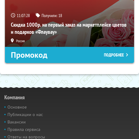
11:07:27
Получили:
18
Скидка 1000р. на первый заказ на маркетплейсе цветов
и подарков «Флаувау»
Россия
Промокод
ПОДРОБНЕЕ
Компания
Основное
Публикации о нас
Вакансии
Правила сервиса
Ответы на вопросы