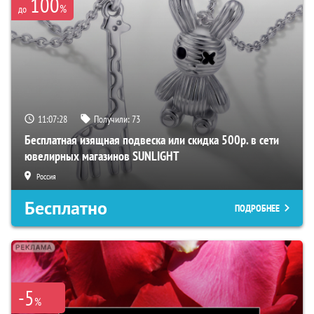
100
%
до
11:07:27
Получили:
73
Бесплатная изящная подвеска или скидка 500р. в сети
ювелирных магазинов SUNLIGHT
Россия
Бесплатно
ПОДРОБНЕЕ
-5
%