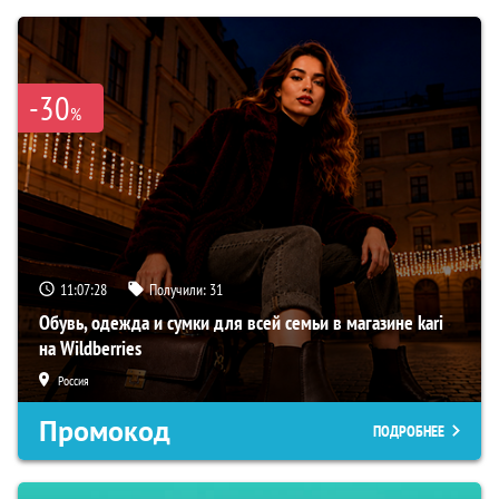
-30
%
11:07:27
Получили:
31
Обувь, одежда и сумки для всей семьи в магазине kari
на Wildberries
Россия
Промокод
ПОДРОБНЕЕ