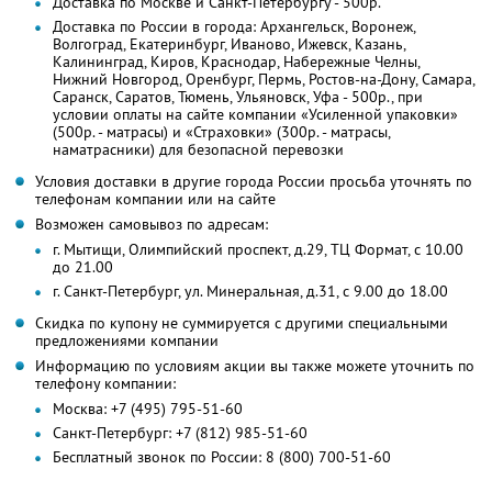
Доставка по Москве и Санкт-Петербургу - 500р.
Доставка по России в города: Архангельск, Воронеж,
Волгоград, Екатеринбург, Иваново, Ижевск, Казань,
Калининград, Киров, Краснодар, Набережные Челны,
Нижний Новгород, Оренбург, Пермь, Ростов-на-Дону, Самара,
Саранск, Саратов, Тюмень, Ульяновск, Уфа - 500р., при
условии оплаты на сайте компании «Усиленной упаковки»
(500р. - матрасы) и «Страховки» (300р. - матрасы,
наматрасники) для безопасной перевозки
Условия доставки в другие города России просьба уточнять по
телефонам компании или на сайте
Возможен самовывоз по адресам:
г. Мытищи, Олимпийский проспект, д.29, ТЦ Формат, с 10.00
до 21.00
г. Санкт-Петербург, ул. Минеральная, д.31, с 9.00 до 18.00
Скидка по купону не суммируется с другими специальными
предложениями компании
Информацию по условиям акции вы также можете уточнить по
телефону компании:
Москва: +7 (495) 795-51-60
Санкт-Петербург: +7 (812) 985-51-60
Бесплатный звонок по России: 8 (800) 700-51-60