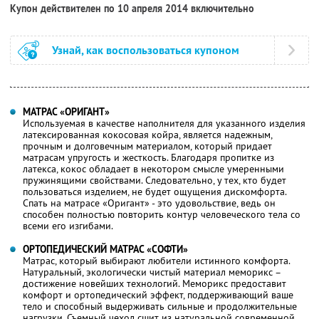
Купон действителен по 10 апреля 2014 включительно
Узнай, как воспользоваться купоном
МАТРАС «ОРИГАНТ»
Используемая в качестве наполнителя для указанного изделия
латексированная кокосовая койра, является надежным,
прочным и долговечным материалом, который придает
матрасам упругость и жесткость. Благодаря пропитке из
латекса, кокос обладает в некотором смысле умеренными
пружинящими свойствами. Следовательно, у тех, кто будет
пользоваться изделием, не будет ощущения дискомфорта.
Спать на матрасе «Оригант» - это удовольствие, ведь он
способен полностью повторить контур человеческого тела со
всеми его изгибами.
ОРТОПЕДИЧЕСКИЙ МАТРАС «СОФТИ»
Матрас, который выбирают любители истинного комфорта.
Натуральный, экологически чистый материал меморикс –
достижение новейших технологий. Меморикс предоставит
комфорт и ортопедический эффект, поддерживающий ваше
тело и способный выдерживать сильные и продолжительные
нагрузки. Съемный чехол сшит из натуральной современной