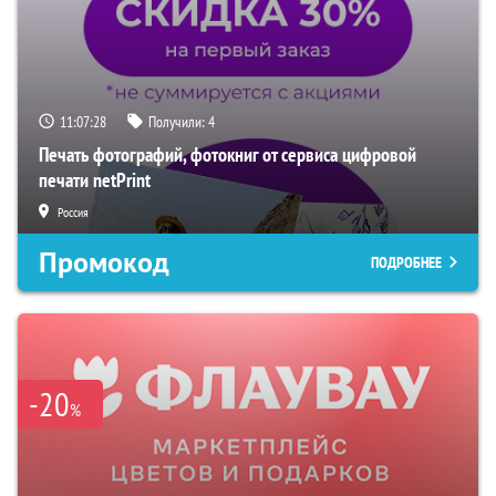
11:07:27
Получили:
4
Печать фотографий, фотокниг от сервиса цифровой
печати netPrint
Россия
Промокод
ПОДРОБНЕЕ
-20
%