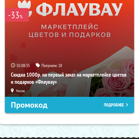
-33
%
02:08:33
Получили:
18
Скидка 1000р. на первый заказ на маркетплейсе цветов
и подарков «Флаувау»
Россия
Промокод
ПОДРОБНЕЕ