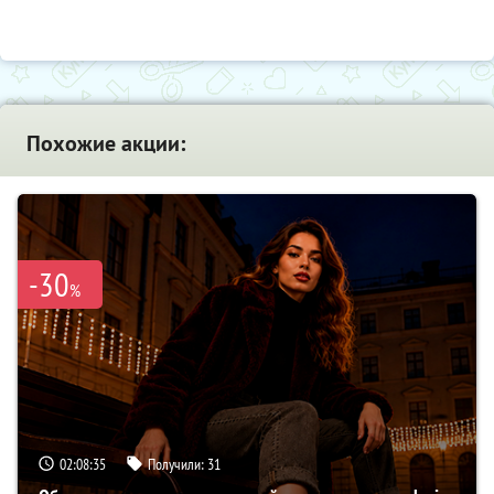
Похожие акции:
-30
%
02:08:33
Получили:
31