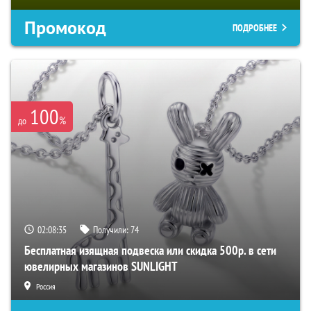
Промокод
ПОДРОБНЕЕ
100
%
до
02:08:33
Получили:
74
Бесплатная изящная подвеска или скидка 500р. в сети
ювелирных магазинов SUNLIGHT
Россия