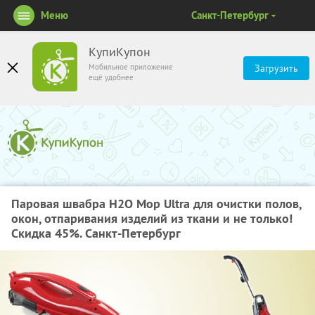
Меню
Санкт-Петербург
КупиКупон
Мобильное приложение
Загрузить
ещё удобнее
Паровая швабра H2O Mop Ultra для очистки полов,
окон, отпаривания изделий из ткани и не только!
Скидка 45%. Санкт-Петербург