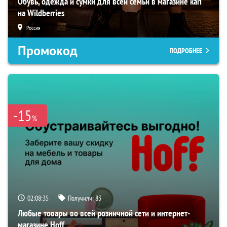
Обувь, одежда и сумки для всей семьи в магазине kari
на Wildberries
Россия
Промокод
ПОДРОБНЕЕ
-15
%
02:08:33
Получили:
83
Любые товары во всей розничной сети и интернет-
магазине Hoff