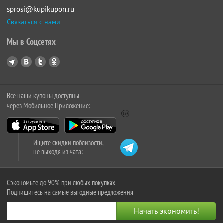
sprosi@kupikupon.ru
Связаться с нами
Мы в Соцсетях
Все наши купоны доступны
через Мобильное Приложение:
Ищите скидки поблизости,
не выходя из чата:
Сэкономьте до 90% при любых покупках
Подпишитесь на самые выгодные предложения