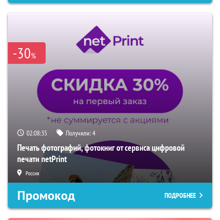
-30
%
02:08:33
Получили:
4
Печать фотографий, фотокниг от сервиса цифровой
печати netPrint
Россия
Промокод
ПОДРОБНЕЕ