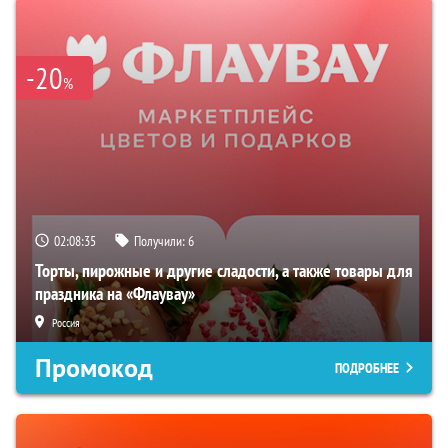
-20
%
02:08:33
Получили:
6
Торты, пирожные и другие сладости, а также товары для
праздника на «Флаувау»
Россия
Промокод
ПОДРОБНЕЕ