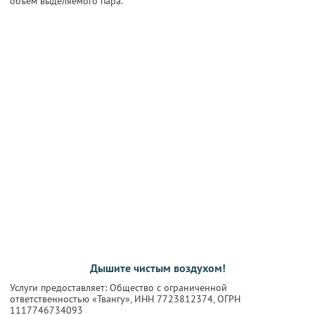
объем выделяемого пара.
Дышите чистым воздухом!
Услуги предоставляет: Общество с ограниченной
ответственностью «Твангу»,
ИНН 7723812374
, ОГРН
1117746734093