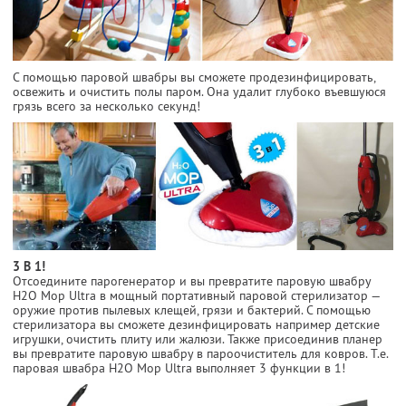
С помощью паровой швабры вы сможете продезинфицировать,
освежить и очистить полы паром. Она удалит глубоко въевшуюся
грязь всего за несколько секунд!
3 В 1!
Отсоедините парогенератор и вы превратите паровую швабру
H2O Mop Ultra в мощный портативный паровой стерилизатор —
оружие против пылевых клещей, грязи и бактерий. С помощью
стерилизатора вы сможете дезинфицировать например детские
игрушки, очистить плиту или жалюзи. Также присоединив планер
вы превратите паровую швабру в пароочиститель для ковров. Т.е.
паровая швабра H2O Mop Ultra выполняет 3 функции в 1!