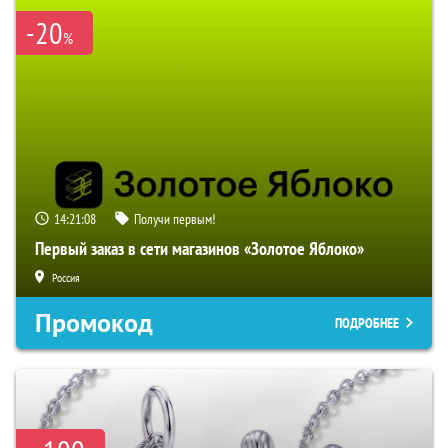
-20
%
14:21:07
Получи первым!
Первый заказ в сети магазинов «Золотое Яблоко»
Россия
Промокод
ПОДРОБНЕЕ