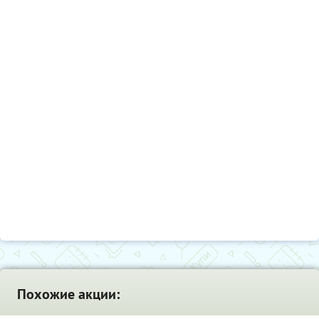
Добавьте красок и настроения привычным
фотографиям!
Похожие акции: