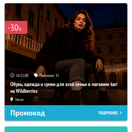
-30
%
14:21:07
Получили:
32
Обувь, одежда и сумки для всей семьи в магазине kari
на Wildberries
Россия
Промокод
ПОДРОБНЕЕ