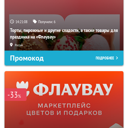
14:21:07
Получили:
6
Торты, пирожные и другие сладости, а также товары для
праздника на «Флаувау»
Россия
Промокод
ПОДРОБНЕЕ
-33
%