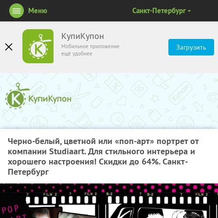
Меню
Санкт-Петербург
КупиКупон
Мобильное приложение
Загрузить
ещё удобнее
Черно-белый, цветной или «поп-арт» портрет от
компании Studiaart. Для стильного интерьера и
хорошего настроения! Скидки до 64%. Санкт-
Петербург