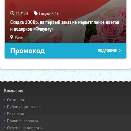
14:21:07
Получили:
18
Скидка 1000р. на первый заказ на маркетплейсе цветов
и подарков «Флаувау»
Россия
Промокод
ПОДРОБНЕЕ
Компания
Основное
Публикации о нас
Вакансии
Правила сервиса
Ответы на вопросы