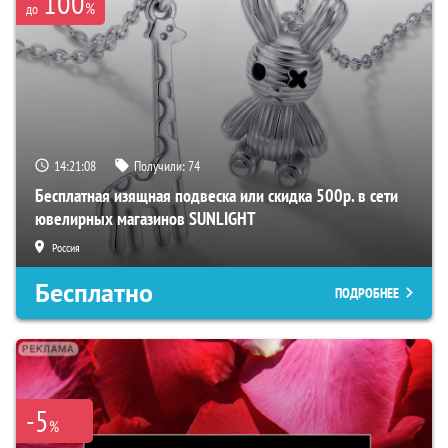
100
%
до
14:21:07
Получили:
74
Бесплатная изящная подвеска или скидка 500р. в сети
ювелирных магазинов SUNLIGHT
Россия
Бесплатно
ПОДРОБНЕЕ
-5
%