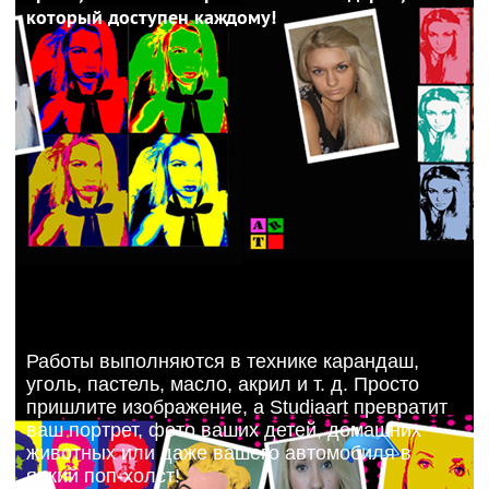
который доступен каждому!
Работы выполняются в технике карандаш,
уголь, пастель, масло, акрил и т. д. Просто
пришлите изображение, а Studiaart превратит
ваш портрет, фото ваших детей, домашних
животных или даже вашего автомобиля в
яркий поп-холст!