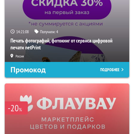
14:21:07
Получили:
4
Печать фотографий, фотокниг от сервиса цифровой
печати netPrint
Россия
Промокод
ПОДРОБНЕЕ
-20
%