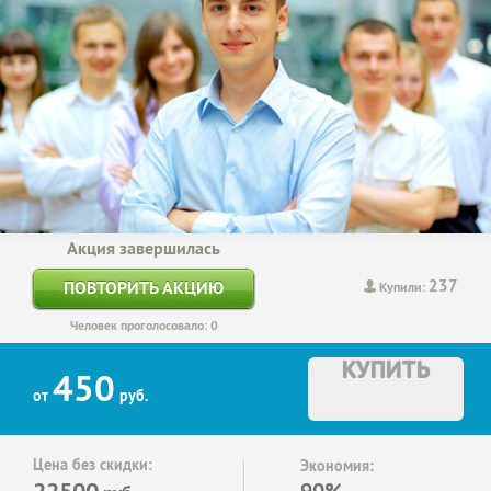
Акция завершилась
237
ПОВТОРИТЬ АКЦИЮ
Купили:
Человек проголосовало: 0
КУПИТЬ
450
от
руб.
Цена без скидки:
Экономия:
22500
90%