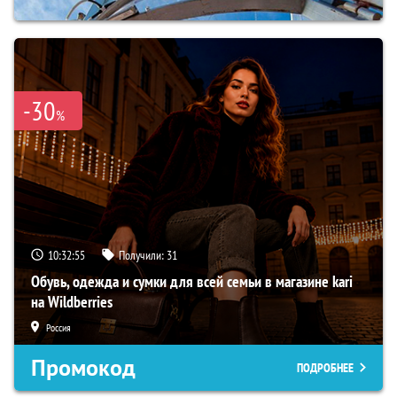
-30
%
10:32:54
Получили:
31
Обувь, одежда и сумки для всей семьи в магазине kari
на Wildberries
Россия
Промокод
ПОДРОБНЕЕ