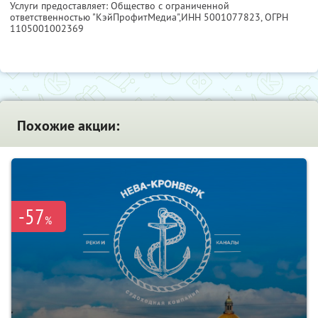
Услуги предоставляет: Общество с ограниченной
ответственностью "КэйПрофитМедиа",
ИНН 5001077823
, ОГРН
1105001002369
Похожие акции:
-57
%