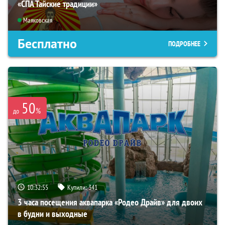
«СПА Тайские традиции»
Маяковская
Бесплатно
ПОДРОБНЕЕ
50
%
до
10:32:54
Купили:
341
3 часа посещения аквапарка «Родео Драйв» для двоих
в будни и выходные