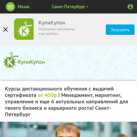
Меню
Санкт-Петербург
КупиКупон
Мобильное приложение
Загрузить
ещё удобнее
Курсы дистанционного обучения с выдачей
сертификата
от 450р.
! Менеджмент, маркетинг,
управление и еще 6 актуальных направлений для
твоего бизнеса и карьерного роста! Санкт-
Петербург