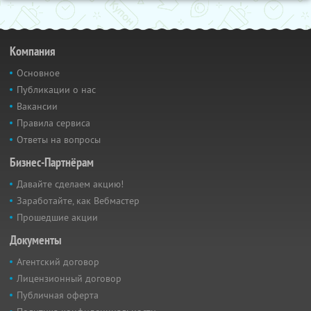
Компания
Основное
Публикации о нас
Вакансии
Правила сервиса
Ответы на вопросы
Бизнес-Партнёрам
Давайте сделаем акцию!
Заработайте, как Вебмастер
Прошедшие акции
Документы
Агентский договор
Лицензионный договор
Публичная оферта