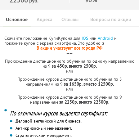
руб.
Основное
Адреса
Отзывы
Вопросы по акции
Скачайте приложение КупиКупона для
IOS
или
Android
и
покажите купон с экрана смартфона. Это удобно :)
В акции участвуют все города РФ
----
Прохождение дистанционного обучения по одному направлению
из 9
за 450р. вместо 2500р.
или
Прохождение курсов дистанционного обучения по 5
направлениям из 9
за 1650р. вместо 12500р.
или
Прохождение курсов дистанционного обучения по 9
направлениям
за 2250р. вместо 22500р.
По окончании курсов выдается сертификат:
Деловой английский для бизнеса.
Антикризисный менеджмент.
Стратегический менеджмент.