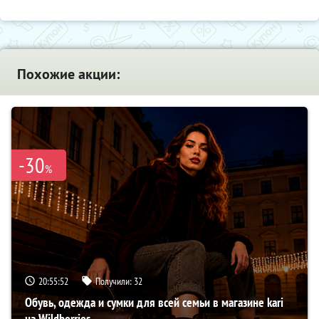
Похожие акции:
-30
%
20:55:51
Получили:
32
Обувь, одежда и сумки для всей семьи в магазине kari
на Wildberries