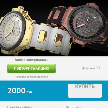
Акция завершилась
87
ПОВТОРИТЬ АКЦИЮ
Купили:
Человек проголосовало: 0
КУПИТЬ
2000
руб.
Цена без скидки:
Экономия: