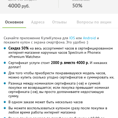
4000
50%
руб.
Основное
Адреса
Отзывы
Вопросы по акции
Скачайте приложение КупиКупона для
IOS
или
Android
и
покажите купон с экрана смартфона. Это удобно :)
Скидка 50%
на весь ассортимент часов в сертифицированном
интернет-магазине наручных часов Spectrum и Phoneix
«Premium Watches»
Сертификат услуги стоит
2000 р. вместо 4000 р.
И никаких
доплат!
Для того чтобы приобрести понравившуюся модель часов,
можно купить сколько угодно сертификатов и суммировать их.
Разница между номиналом сертификата (-ов) и суммой
покупки не возвращается; если покупка превышает номинал
сертификата (-ов), вы просто доплачиваете недостающую
сумму.
В одном заказе может быть несколько часов
Вы можете воспользоваться купоном сразу после покупки в
любое время работы интернет магазина