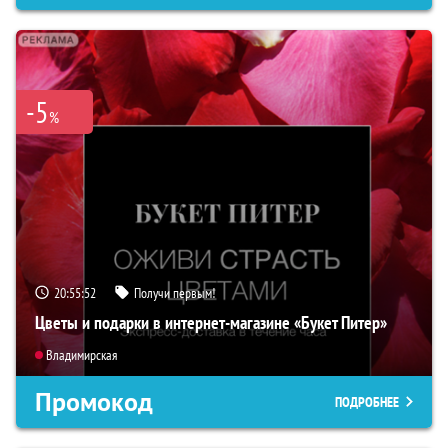
-5
%
20:55:51
Получи первым!
Цветы и подарки в интернет-магазине «Букет Питер»
Владимирская
Промокод
ПОДРОБНЕЕ