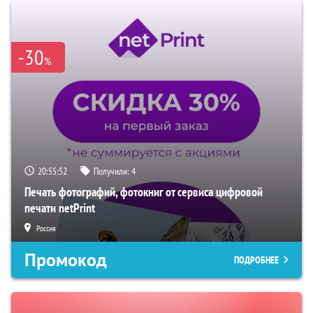
-30
%
20:55:51
Получили:
4
Печать фотографий, фотокниг от сервиса цифровой
печати netPrint
Россия
Промокод
ПОДРОБНЕЕ