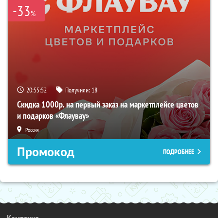
-33
%
20:55:51
Получили:
18
Скидка 1000р. на первый заказ на маркетплейсе цветов
и подарков «Флаувау»
Россия
Промокод
ПОДРОБНЕЕ