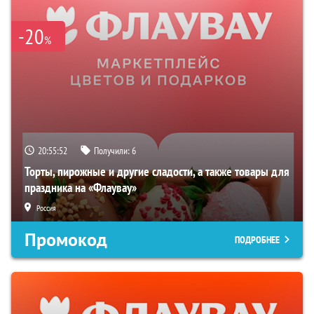
-20
%
20:55:51
Получили:
6
Торты, пирожные и другие сладости, а также товары для
праздника на «Флаувау»
Россия
Промокод
ПОДРОБНЕЕ