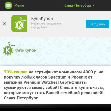
Меню
Санкт-Петербург
КупиКупон
Мобильное приложение
Загрузить
ещё удобнее
50% скидка
на сертификат номиналом 4000 р. на
покупку любых часов Spectrum и Phoenix от
магазина Premium Watches! Сертификаты
суммируются между собой! Спешите купить часы,
которые могут стать Вашей семейной реликвией!
Санкт-Петербург