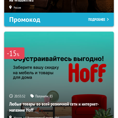
Россия
Промокод
ПОДРОБНЕЕ
-15
%
20:55:51
Получили:
83
Любые товары во всей розничной сети и интернет-
магазине Hoff
Москва, 1-й Волоколамский проезд, 10с1