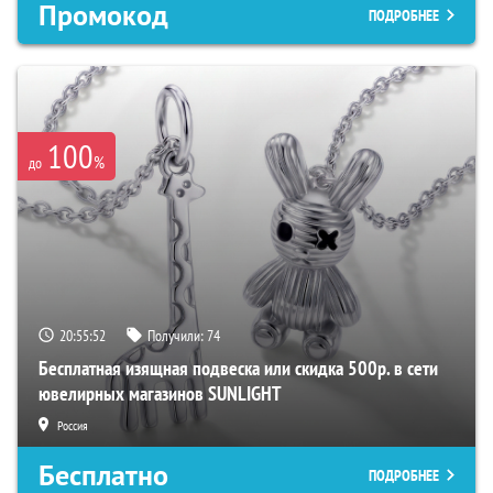
Промокод
ПОДРОБНЕЕ
100
%
до
20:55:51
Получили:
74
Бесплатная изящная подвеска или скидка 500р. в сети
ювелирных магазинов SUNLIGHT
Россия
Бесплатно
ПОДРОБНЕЕ