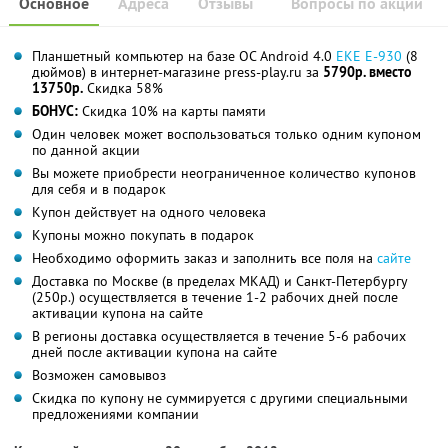
Основное
Адреса
Отзывы
Вопросы по акции
Планшетный компьютер на базе ОС Android 4.0
EKE E-930
(8
дюймов) в интернет-магазине press-play.ru за
5790р. вместо
13750р.
Скидка 58%
БОНУС:
Скидка 10% на карты памяти
Один человек может воспользоваться только одним купоном
по данной акции
Вы можете приобрести неограниченное количество купонов
для себя и в подарок
Купон действует на одного человека
Купоны можно покупать в подарок
Необходимо оформить заказ и заполнить все поля на
сайте
Доставка по Москве (в пределах МКАД) и Санкт-Петербургу
(250р.) осуществляется в течение 1-2 рабочих дней после
активации купона на сайте
В регионы доставка осуществляется в течение 5-6 рабочих
дней после активации купона на сайте
Возможен самовывоз
Скидка по купону не суммируется с другими специальными
предложениями компании