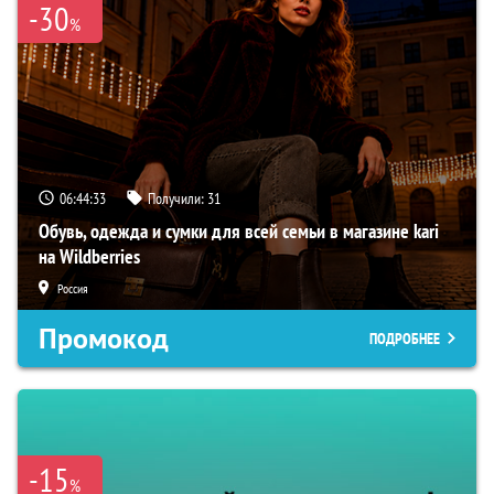
-30
%
06:44:31
Получили:
31
Обувь, одежда и сумки для всей семьи в магазине kari
на Wildberries
Россия
Промокод
ПОДРОБНЕЕ
-15
%