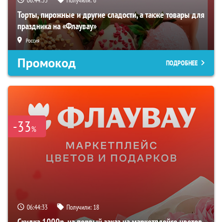
Торты, пирожные и другие сладости, а также товары для
праздника на «Флаувау»
Россия
Промокод
ПОДРОБНЕЕ
-33
%
06:44:31
Получили:
18
Скидка 1000р. на первый заказ на маркетплейсе цветов