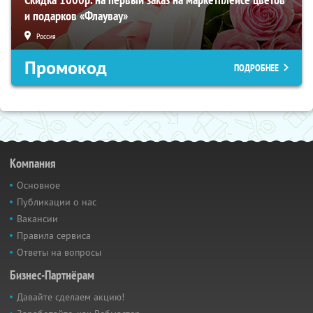
и подарков «Флаувау»
Россия
Промокод
ПОДРОБНЕЕ
Компания
Основное
Публикации о нас
Вакансии
Правила сервиса
Ответы на вопросы
Бизнес-Партнёрам
Давайте сделаем акцию!