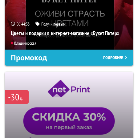
06:44:31
Получи первым!
Цветы и подарки в интернет-магазине «Букет Питер»
Владимирская
Промокод
ПОДРОБНЕЕ
-30
%