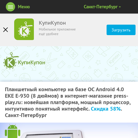
Меню
Санкт-Петербург
КупиКупон
Мобильное приложение
Загрузить
ещё удобнее
Планшетный компьютер на базе ОС Android 4.0
EKE E-930 (8 дюймов) в интернет-магазине press-
play.ru: новейшая платформа, мощный процессор,
интуитивно понятный интерфейс.
Скидка 58%
.
Санкт-Петербург