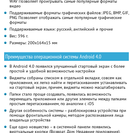
WAV Позволяет проигрывать самые популярные форматы
видео
Поддерживаемые форматы графических файлов: JPEG, BMP, GIF,
PNG Позволяет отображать самые популярные графические
форматы
Поддерживаемые языки: русский, английский и прочие
Вес: 396 г.
Размеры: 200x164x15 мм
Преимущества операционной системы Android 4.0
В Android 4.0 появился улучшенный стартовый экран с более
простой и удобной возможностью настройки
Виджеты собраны списком в отдельной вкладке, совсем как
приложения, их легко найти и перетаскиванием устанавливать
на стартовый экран, причем, виджеты можно масштабировать
Папки стало проще создавать, появилась возможность
перемещать приложения или другие элементы между папками
простым перетаскиванием, по аналогии с iOS
Другая особенность системы – разблокировка устройства при
помощи фронтальной камеры, методом распознавания лица
владельца устройства
Еще одно новшество – в системной панели появились
виртуальные кнопки (Возврат, Дом, Недавние приложения),