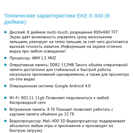
Технические характеристики EKE E-930 (8
дюймов):
Дисплей: 8 дюймов multi-touch, разрешение 800x480 TFT
Экран даёт возможность управлять сразу несколькими
пальцами, реагирует на тепло пальцев, за счёт чего достигается
высокая точность нажатия. Информация на экране отлично
видна при любом освещении!
Процессор: ARM 1,5 MHZ
Оперативная память: DDR2 512MB Такого объёма оперативной
памяти достаточно для стабильной и быстрой работы
нескольких приложений одновременно, а также для просмотра
on-line видео
Операционная система: Google Android 4.0
Wi-Fi: 802.11 11gb Позволяет подключиться к любой
беспроводной сети
Встроенная память: 8 Гб Планшет позволяет работать с
картами памяти объёмом до 32 Гб
Видеопроцессор: Mali-400 3D Видеопроцессор поддерживает
абсолютно любые игры и приложения и производит их
быструю загрузку