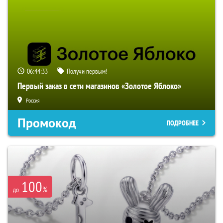
06:44:31
Получи первым!
Первый заказ в сети магазинов «Золотое Яблоко»
Россия
Промокод
ПОДРОБНЕЕ
100
%
до