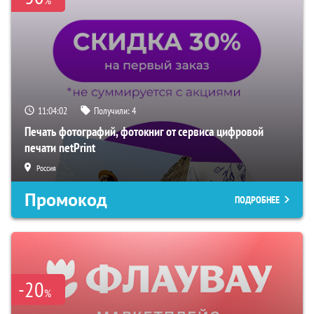
11:04:01
Получили:
4
Печать фотографий, фотокниг от сервиса цифровой
печати netPrint
Россия
Промокод
ПОДРОБНЕЕ
-20
%