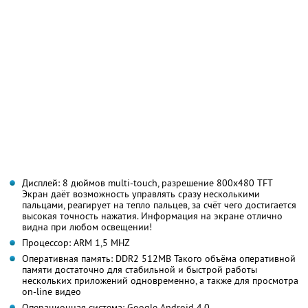
Дисплей: 8 дюймов multi-touch, разрешение 800x480 TFT
Экран даёт возможность управлять сразу несколькими
пальцами, реагирует на тепло пальцев, за счёт чего достигается
высокая точность нажатия. Информация на экране отлично
видна при любом освещении!
Процессор: ARM 1,5 MHZ
Оперативная память: DDR2 512MB Такого объёма оперативной
памяти достаточно для стабильной и быстрой работы
нескольких приложений одновременно, а также для просмотра
on-line видео
Операционная система: Google Android 4.0