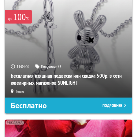
100
%
до
11:04:01
Получили:
73
Бесплатная изящная подвеска или скидка 500р. в сети
ювелирных магазинов SUNLIGHT
Россия
Бесплатно
ПОДРОБНЕЕ