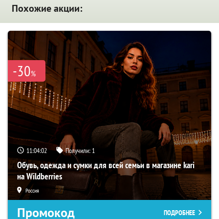
Похожие акции:
-30
%
11:04:01
Получили:
1
Обувь, одежда и сумки для всей семьи в магазине kari
на Wildberries
Россия
Промокод
ПОДРОБНЕЕ