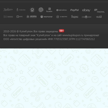
2010-2026 © КупиКупон. Все права защищены.
Все права на товарный знак "КупиКупон" и на сайт www.kupikupon.ru принадлежат
OOO «Агентство цифровых решений» ИНН 7705523387, ОГРН 1127747063212