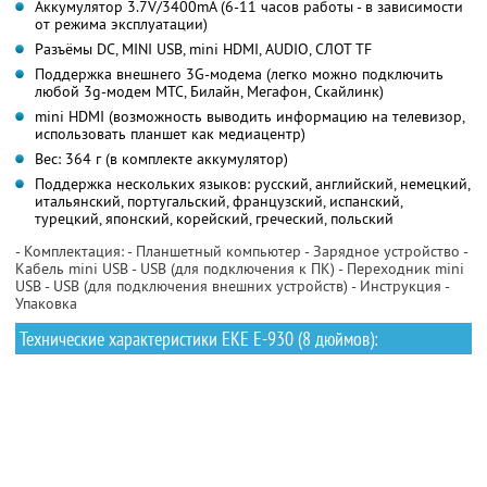
Аккумулятор 3.7V/3400mA (6-11 часов работы - в зависимости
от режима эксплуатации)
Разъёмы DC, MINI USB, mini HDMI, AUDIO, СЛОТ TF
Поддержка внешнего 3G-модема (легко можно подключить
любой 3g-модем МТС, Билайн, Мегафон, Скайлинк)
mini HDMI (возможность выводить информацию на телевизор,
использовать планшет как медиацентр)
Вес: 364 г (в комплекте аккумулятор)
Поддержка нескольких языков: русский, английский, немецкий,
итальянский, португальский, французский, испанский,
турецкий, японский, корейский, греческий, польский
- Комплектация: - Планшетный компьютер - Зарядное устройство -
Кабель mini USB - USB (для подключения к ПК) - Переходник mini
USB - USB (для подключения внешних устройств) - Инструкция -
Упаковка
Технические характеристики EKE E-930 (8 дюймов):