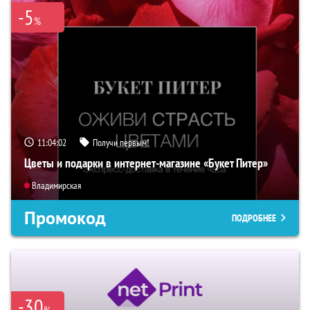
-5
%
11:04:01
Получи первым!
Цветы и подарки в интернет-магазине «Букет Питер»
Владимирская
Промокод
ПОДРОБНЕЕ
-30
%