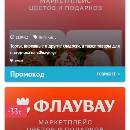
11:04:01
Получили:
6
Торты, пирожные и другие сладости, а также товары для
праздника на «Флаувау»
Россия
Промокод
ПОДРОБНЕЕ
-33
%