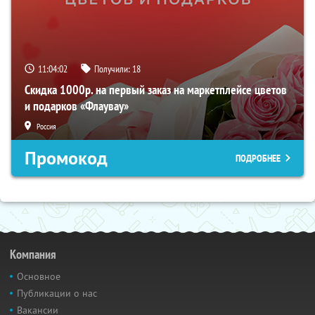
11:04:01
Получили:
18
Скидка 1000р. на первый заказ на маркетплейсе цветов
и подарков «Флаувау»
Россия
Промокод
ПОДРОБНЕЕ
Компания
Основное
Публикации о нас
Вакансии