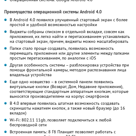
Преимущества операционной системы Android 4.0
В Android 4.0 появился улучшенный стартовый экран с более
простой и удобной возможностью настройки
Виджеты собраны списком в отдельной вкладке, совсем как
приложения, их легко найти и перетаскиванием устанавливать
на стартовый экран, причем, виджеты можно масштабировать
Папки стало проще создавать, появилась возможность
перемещать приложения или другие элементы между папками
простым перетаскиванием, по аналогии с iOS
Другая особенность системы – разблокировка устройства при
помощи фронтальной камеры, методом распознавания лица
владельца устройства
Еще одно новшество – в системной панели появились
виртуальные кнопки (Возврат, Дом, Недавние приложения),
соответствующие стандартным аппаратным кнопкам, которые
выносятся производителями на корпус смартфонов
В 4.0 впервые появилась штатная возможность создавать
скриншоты нажатием кнопок, а также новый браузер (до 16
вкладок)
Wi-Fi: 802.11 11gb, позволяет подключиться к любой
беспроводной сети
Встроенная память: 8 Гб Планшет позволяет работать с