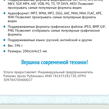
MKV, 3GP, MP4, ASF, VOB, PG, TS, TP, DIVX, MOV Позволяет
проигрывать самые популярные форматы видео
Аудиоформат: MP3, WMA, MP2, OGG, AAC, M4A, MA4, FLAC, APE,
WAV Позволяет проигрывать самые популярные форматы
видео
Поддерживаемые форматы графических файлов: JPEG, BMP, GIF,
PNG Позволяет отображать самые популярные графические
форматы
Поддерживаемые языки: русский, английский и другие
Вес: 396 г
Размеры: 200x164x15 мм
Вершина современной техники!
Услуги предоставляет: Индивидуальный предприниматель
Рамазян Арсен Рубенович,
ИНН 781433281730
, ОГРН
309784704400027