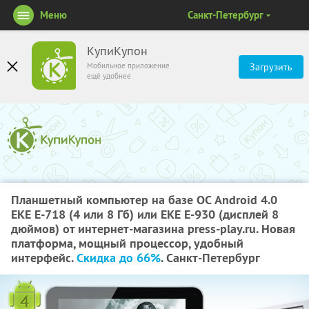
Меню
Санкт-Петербург
КупиКупон
Мобильное приложение
Загрузить
ещё удобнее
Планшетный компьютер на базе ОС Android 4.0
EKE E-718 (4 или 8 Гб) или EKE E-930 (дисплей 8
дюймов) от интернет-магазина press-play.ru. Новая
платформа, мощный процессор, удобный
интерфейс.
Скидка до 66%
. Санкт-Петербург