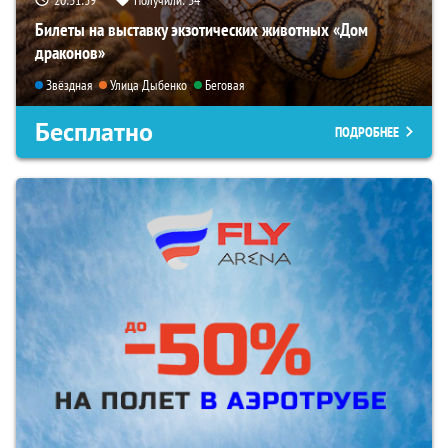
20:31:37
Получили:
34
Билеты на выставку экзотических животных «Дом
драконов»
Звёздная
Улица Дыбенко
Беговая
Бесплатно
ПОДРОБНЕЕ