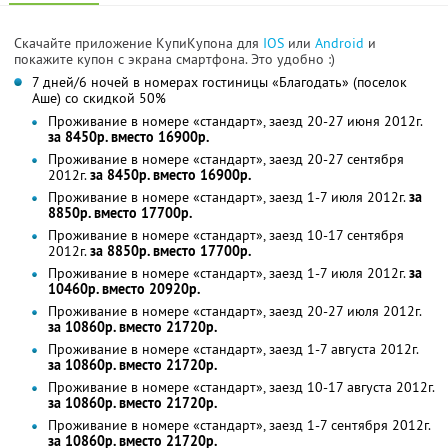
Скачайте приложение КупиКупона для
IOS
или
Android
и
покажите купон с экрана смартфона. Это удобно :)
7 дней/6 ночей в номерах гостиницы «Благодать» (поселок
Аше) со скидкой 50%
Проживание в номере «стандарт», заезд 20-27 июня 2012г.
за 8450р. вместо 16900р.
Проживание в номере «стандарт», заезд 20-27 сентября
2012г.
за 8450р. вместо 16900р.
Проживание в номере «стандарт», заезд 1-7 июля 2012г.
за
8850р. вместо 17700р.
Проживание в номере «стандарт», заезд 10-17 сентября
2012г.
за 8850р. вместо 17700р.
Проживание в номере «стандарт», заезд 1-7 июля 2012г.
за
10460р. вместо 20920р.
Проживание в номере «стандарт», заезд 20-27 июля 2012г.
за 10860р. вместо 21720р.
Проживание в номере «стандарт», заезд 1-7 августа 2012г.
за 10860р. вместо 21720р.
Проживание в номере «стандарт», заезд 10-17 августа 2012г.
за 10860р. вместо 21720р.
Проживание в номере «стандарт», заезд 1-7 сентября 2012г.
за 10860р. вместо 21720р.