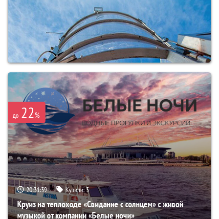
22
%
до
20:31:37
Купили:
3
Круиз на теплоходе «Свидание с солнцем» с живой
музыкой от компании «Белые ночи»