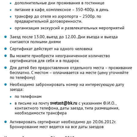
дополнительные дни проживания в гостинице
питание в кафе, комплексное – 350-400р. в день
трансфер до отеля из аэропорта – 2500р. по
предварительной договоренности.
организация экскурсий и развлекательных мероприятий
Заезд после 13.00, выезд до 12.00. Дни въезда и выезда
считаются полными днями
Сертификат действует на одного человека
Вы можете приобрести неограниченное количество
сертификатов для себя и в подарок
Для детей без предоставления отдельного места – проживание
бесплатно. С местом – оплачивается на месте (цену уточняйте
по телефону)
Необходимо забронировать номер на интересующую дату
заезда:
по телефонам
в письме на почту
svetast@bk.ru
с указанием Ф.И.О.,
контактного телефона, даты заезда, типа размещения,
необходимости трансфера
Активировать сертификат необходимо до 20.06.2012г.
Бронирование мест ведется на все даты заездов