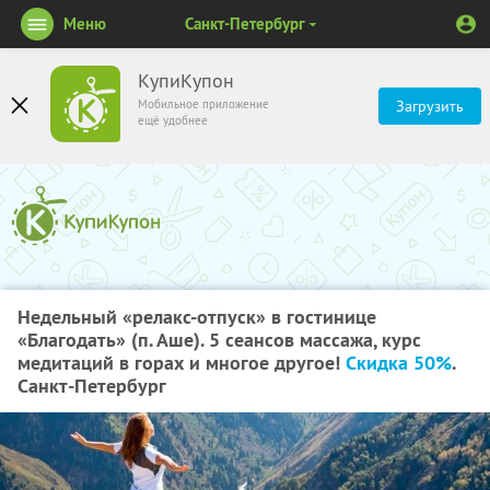
Меню
Санкт-Петербург
КупиКупон
Мобильное приложение
Загрузить
ещё удобнее
Недельный «релакс-отпуск» в гостинице
«Благодать» (п. Аше). 5 сеансов массажа, курс
медитаций в горах и многое другое!
Скидка 50%
.
Санкт-Петербург