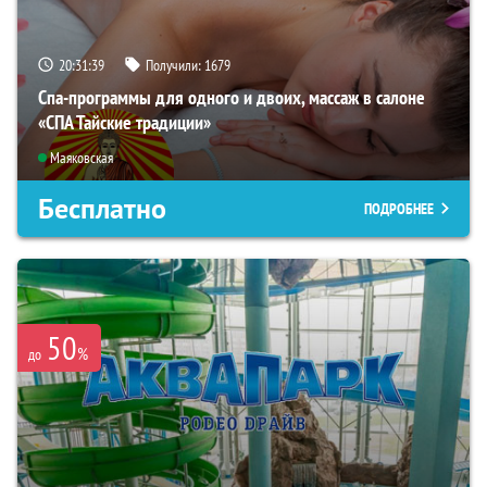
20:31:37
Получили:
1679
Спа-программы для одного и двоих, массаж в салоне
«СПА Тайские традиции»
Маяковская
Бесплатно
ПОДРОБНЕЕ
50
%
до