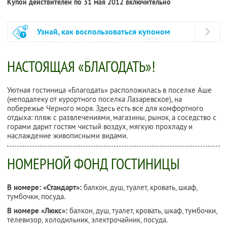
Купон действителен по 31 мая 2012 включительно
Узнай, как воспользоваться купоном
НАСТОЯЩАЯ «БЛАГОДАТЬ»!
Уютная гостиница «Благодать» расположилась в поселке Аше
(неподалеку от курортного поселка Лазаревское), на
побережье Черного моря. Здесь есть все для комфортного
отдыха: пляж с развлечениями, магазины, рынок, а соседство с
горами дарит гостям чистый воздух, мягкую прохладу и
наслаждение живописными видами.
НОМЕРНОЙ ФОНД ГОСТИНИЦЫ
В номере: «Стандарт»:
балкон, душ, туалет, кровать, шкаф,
тумбочки, посуда.
В номере «Люкс»:
балкон, душ, туалет, кровать, шкаф, тумбочки,
телевизор, холодильник, электрочайник, посуда.