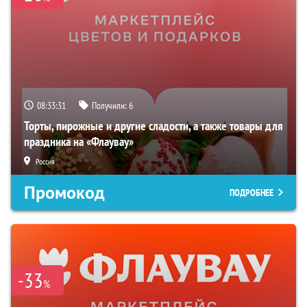
08:33:30
Получили:
6
Торты, пирожные и другие сладости, а также товары для
праздника на «Флаувау»
Россия
Промокод
ПОДРОБНЕЕ
-33
%