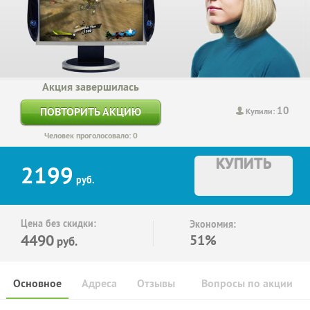
Акция завершилась
10
ПОВТОРИТЬ АКЦИЮ
Купили:
Человек проголосовало: 0
КУПИТЬ
2199
руб.
Цена без скидки:
Экономия:
4490
51%
руб.
Основное
Адреса
Отзывы
Вопросы по акции