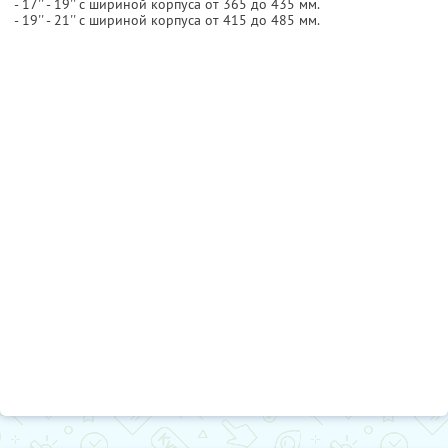
- 17'' - 19'' с шириной корпуса от 365 до 435 мм.
- 19'' - 21'' с шириной корпуса от 415 до 485 мм.