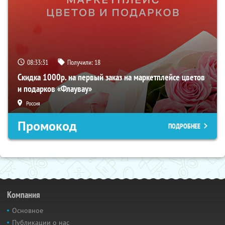
08:33:30
Получили:
18
Скидка 1000р. на первый заказ на маркетплейсе цветов
и подарков «Флаувау»
Россия
Промокод
ПОДРОБНЕЕ
Компания
Основное
Публикации о нас