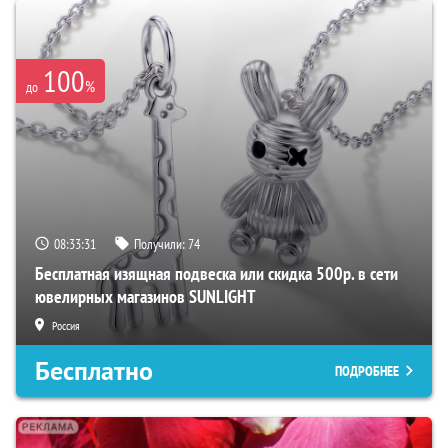
100
%
до
08:33:30
Получили:
74
Бесплатная изящная подвеска или скидка 500р. в сети
ювелирных магазинов SUNLIGHT
Россия
Бесплатно
ПОДРОБНЕЕ