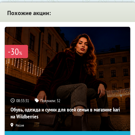
Похожие акции:
-30
%
08:33:30
Получили:
32
Обувь, одежда и сумки для всей семьи в магазине kari
на Wildberries
Россия