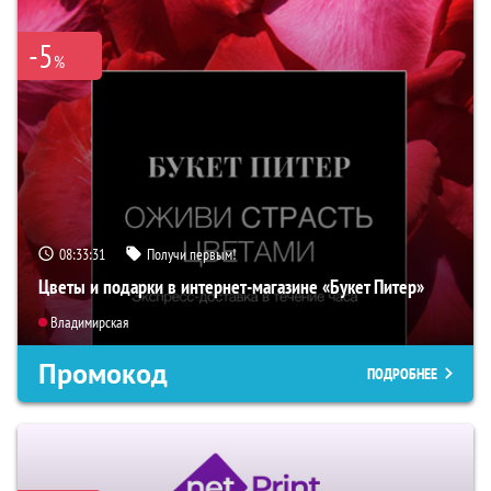
-5
%
08:33:30
Получи первым!
Цветы и подарки в интернет-магазине «Букет Питер»
Владимирская
Промокод
ПОДРОБНЕЕ