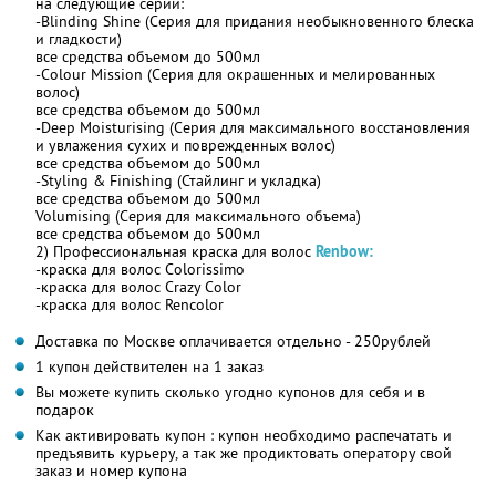
на следующие серии:
-Blinding Shine (Серия для придания необыкновенного блеска
и гладкости)
все средства объемом до 500мл
-Colour Mission (Серия для окрашенных и мелированных
волос)
все средства объемом до 500мл
-Deep Moisturising (Серия для максимального восстановления
и увлажения сухих и поврежденных волос)
все средства объемом до 500мл
-Styling & Finishing (Стайлинг и укладка)
все средства объемом до 500мл
Volumising (Серия для максимального объема)
все средства объемом до 500мл
2) Профессиональная краска для волос
Renbow:
-краска для волос Colorissimo
-краска для волос Crazy Color
-краска для волос Rencolor
Доставка по Москве оплачивается отдельно - 250рублей
1 купон действителен на 1 заказ
Вы можете купить сколько угодно купонов для себя и в
подарок
Как активировать купон : купон необходимо распечатать и
предъявить курьеру, а так же продиктовать оператору свой
заказ и номер купона