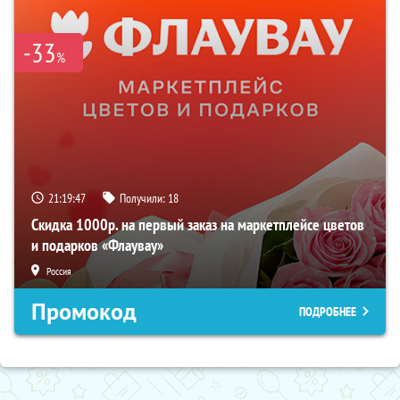
-33
%
21:19:46
Получили:
18
Скидка 1000р. на первый заказ на маркетплейсе цветов
и подарков «Флаувау»
Россия
Промокод
ПОДРОБНЕЕ