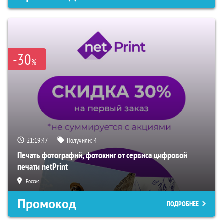
-30
%
21:19:46
Получили:
4
Печать фотографий, фотокниг от сервиса цифровой
печати netPrint
Россия
Промокод
ПОДРОБНЕЕ