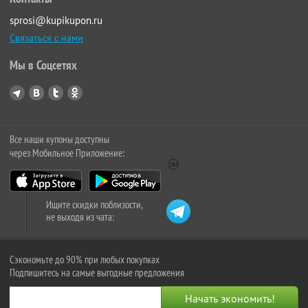
sprosi@kupikupon.ru
Связаться с нами
Мы в Соцсетях
Все наши купоны доступны
через Мобильное Приложение:
Ищите скидки поблизости,
не выходя из чата:
Сэкономьте до 90% при любых покупках
Подпишитесь на самые выгодные предложения