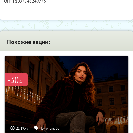
ОГРН 1097746249776
Похожие акции:
-30
%
21:19:46
Получили:
30