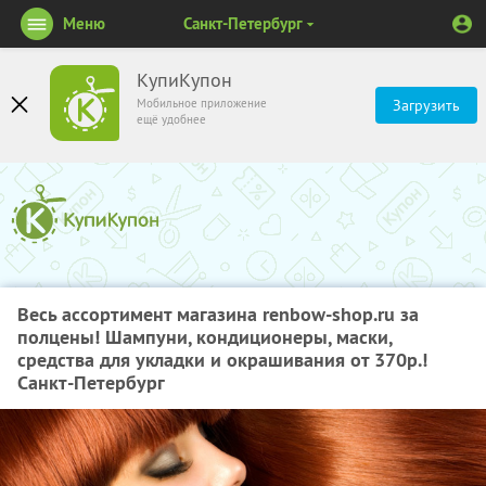
Меню
Санкт-Петербург
КупиКупон
Мобильное приложение
Загрузить
ещё удобнее
Весь ассортимент магазина renbow-shop.ru за
полцены! Шампуни, кондиционеры, маски,
средства для укладки и окрашивания от 370р.!
Санкт-Петербург