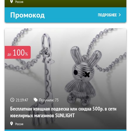
Россия
Промокод
ПОДРОБНЕЕ
100
%
до
21:19:46
Получили:
73
Бесплатная изящная подвеска или скидка 500р. в сети
ювелирных магазинов SUNLIGHT
Россия