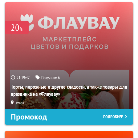
-20
%
21:19:46
Получили:
6
Торты, пирожные и другие сладости, а также товары для
праздника на «Флаувау»
Россия
Промокод
ПОДРОБНЕЕ