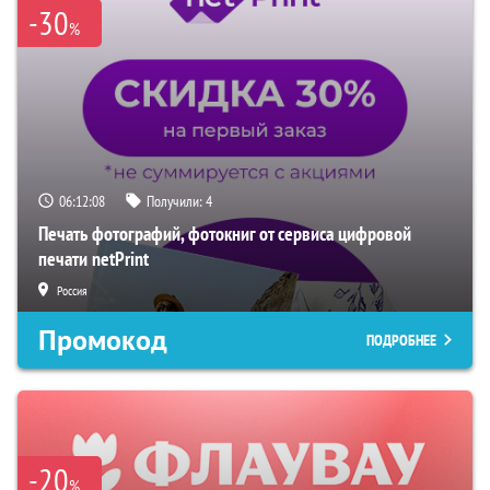
-30
%
06:12:07
Получили:
4
Печать фотографий, фотокниг от сервиса цифровой
печати netPrint
Россия
Промокод
ПОДРОБНЕЕ
-20
%