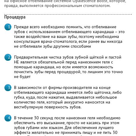
на офисное отбеливание системой Opalescence Boost, которое,
правда, выполняется профессиональным стоматологом.
Процедура
Прежде всего необходимо помнить, что отбеливание
зубов с использованием отбеливающего карандаша – это
также воздействие на ваши зубы, поэтому необходима
консультация врача-стоматолога, если ранее вы никогда
не отбеливали зубы другими способами
Предварительная чистка зубов зубной щёткой и пастой
НЕ является обязательной перед нанесением геля с
помощью карандаша, но если имеется возможность
почистить зубы перед процедурой, то лишним это точно
не будет
В зависимости от фирмы-производителя на конце
отбеливающего карандаша имеется либо щёточка, либо
губка, куда, после нажатия, выдавливается небольшое
количество геля, который аккуратно наносится на
вестибулярную поверхность зубов.
В течение 30 секунд после нанесения геля необходимо
обеспечить его высыхание, просто не касаясь при этом
зубов губами или языком. Для обеспечения лучшего
эффекта желательно не принимать пищу и не пить 30