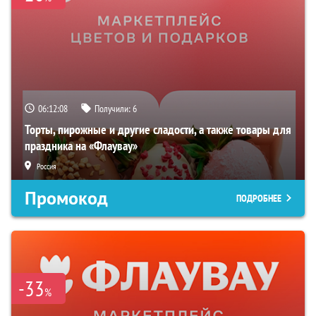
06:12:07
Получили:
6
Торты, пирожные и другие сладости, а также товары для
праздника на «Флаувау»
Россия
Промокод
ПОДРОБНЕЕ
-33
%