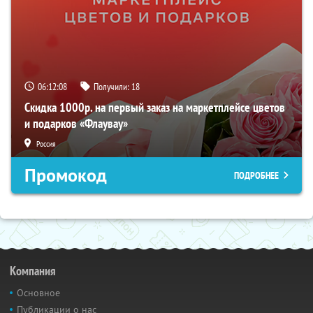
06:12:07
Получили:
18
Скидка 1000р. на первый заказ на маркетплейсе цветов
и подарков «Флаувау»
Россия
Промокод
ПОДРОБНЕЕ
Компания
Основное
Публикации о нас