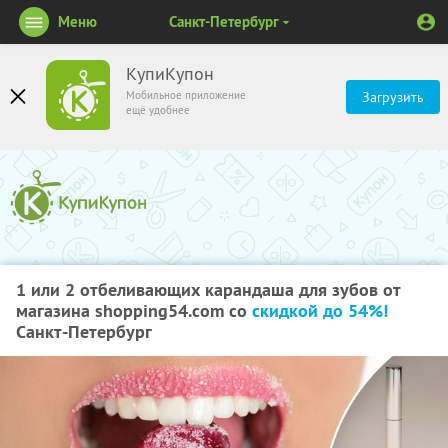
Меню
Санкт-Петербург
КупиКупон
Мобильное приложение
Загрузить
ещё удобнее
1 или 2 отбеливающих карандаша для зубов от
магазина shopping54.com со
скидкой до 54%!
Санкт-Петербург