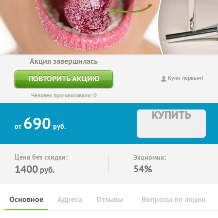
Акция завершилась
ПОВТОРИТЬ АКЦИЮ
Купи первым!
Человек проголосовало: 0
КУПИТЬ
690
от
руб.
Цена без скидки:
Экономия:
1400
54%
руб.
Основное
Адреса
Отзывы
Вопросы по акции