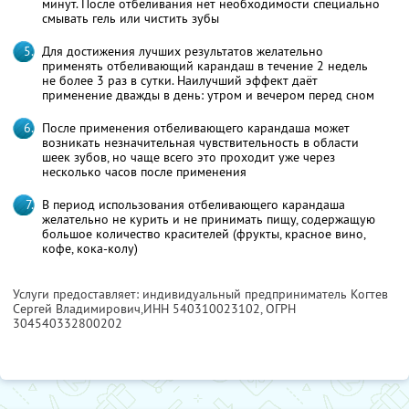
минут. После отбеливания нет необходимости специально
смывать гель или чистить зубы
Для достижения лучших результатов желательно
применять отбеливающий карандаш в течение 2 недель
не более 3 раз в сутки. Наилучший эффект даёт
применение дважды в день: утром и вечером перед сном
После применения отбеливающего карандаша может
возникать незначительная чувствительность в области
шеек зубов, но чаще всего это проходит уже через
несколько часов после применения
В период использования отбеливающего карандаша
желательно не курить и не принимать пищу, содержащую
большое количество красителей (фрукты, красное вино,
кофе, кока-колу)
Услуги предоставляет: индивидуальный предприниматель Когтев
Сергей Владимирович,
ИНН 540310023102
, ОГРН
304540332800202