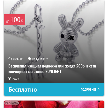
100
%
до
06:12:07
Получили:
74
Бесплатная изящная подвеска или скидка 500р. в сети
ювелирных магазинов SUNLIGHT
Россия
Бесплатно
ПОДРОБНЕЕ