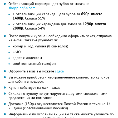
Отбеливающий карандаш для зубов от магазина
shopping54.com
1 отбеливающий карандаш для зубов за
690р. вместо
1400р.
Скидка 51%
2 отбеливающих карандаша для зубов за
1290р. вместо
2800р.
Скидка 54%
После покупки купона необходимо оформить заказ, отправив
на e-mail zakaz54@yandex.ru:
номер и код купона (8 символов)
ФИО
адрес с индексом
свой контактный телефон
Оформить заказ вы можете
здесь
Вы можете приобрести неограниченное количество купонов
для себя и в подарок
Купон действует на один заказ
Скидка по купону не суммируется с другими специальными
предложениями компании
Доставка (150р.) осуществляется Почтой России в течение 14 -
25 дней (с отслеживанием посылки)
Информацию по условиям акции вы также можете уточнить по