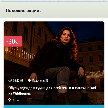
Похожие акции:
-30
%
06:12:07
Получили:
31
Обувь, одежда и сумки для всей семьи в магазине kari
на Wildberries
Россия