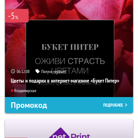
-5
%
06:12:07
Получи первым!
Цветы и подарки в интернет-магазине «Букет Питер»
Владимирская
Промокод
ПОДРОБНЕЕ