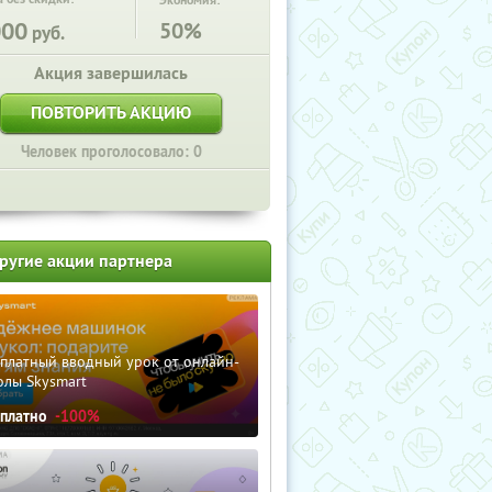
Экономия:
000
50%
руб.
Акция завершилась
ПОВТОРИТЬ АКЦИЮ
Человек проголосовало: 0
ругие акции партнера
сплатный вводный урок от онлайн-
олы Skysmart
сплатно
-100%