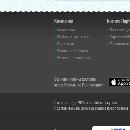
Компания
Бизнес-Пар
Основное
Давайте сд
Публикации о нас
Заработайт
Вакансии
Прошедши
Правила сервиса
Ответы на вопросы
Все наши купоны доступны
через Мобильное Приложение:
Сэкономьте до 90% при любых покупках
Подпишитесь на самые выгодные предложения