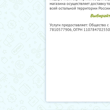
магазина осуществляет доставку т
всей остальной территории России
Выбирайте
Услуги предоставляет: Общество с
7810577906
, ОГРН 11078470255