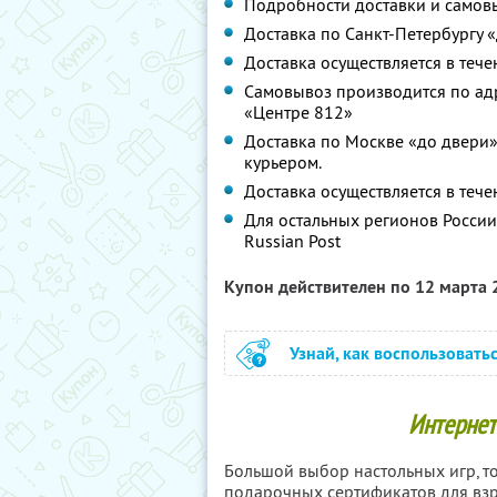
Подробности доставки и самовы
Доставка по Санкт-Петербургу «
Доставка осуществляется в тече
Самовывоз производится по адре
«Центре 812»
Доставка по Москве «до двери» 
курьером.
Доставка осуществляется в тече
Для остальных регионов России
Russian Post
Купон действителен по 12 марта
Узнай, как воспользовать
Интернет
Большой выбор настольных игр, то
подарочных сертификатов для взр