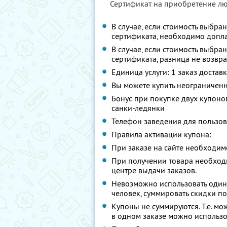
Сертификат на приобретение лю
В случае, если стоимость выбр
сертификата, необходимо допла
В случае, если стоимость выбр
сертификата, разница не возвр
Единица услуги: 1 заказ достав
Вы можете купить неограниченн
Бонус при покупке двух купоно
санки-ледянки
Телефон заведения для пользов
Правила активации купона:
При заказе на сайте необходим
При получении товара необходи
центре выдачи заказов.
Невозможно использовать один
человек, суммировать скидки по
Купоны не суммируются. Т.е. мо
в одном заказе можно использо