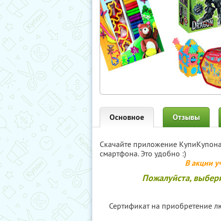
Основное
Отзывы
Скачайте приложение КупиКупон
смартфона. Это удобно :)
В акции у
Пожалуйста, выбер
Сертификат на приобретение л