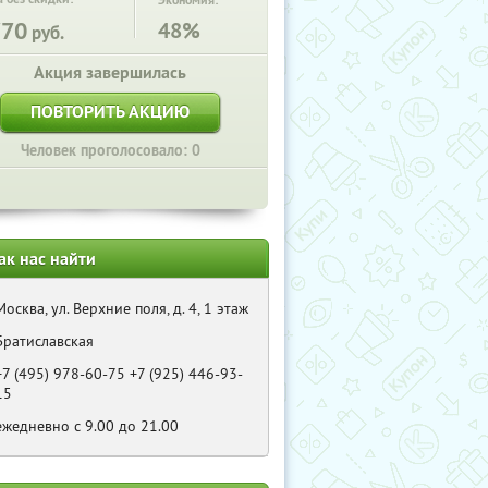
Экономия:
770
48%
руб.
Акция завершилась
ПОВТОРИТЬ АКЦИЮ
Человек проголосовало: 0
ак нас найти
Москва, ул. Верхние поля, д. 4, 1 этаж
Братиславская
+7 (495) 978-60-75 +7 (925) 446-93-
15
ежедневно с 9.00 до 21.00