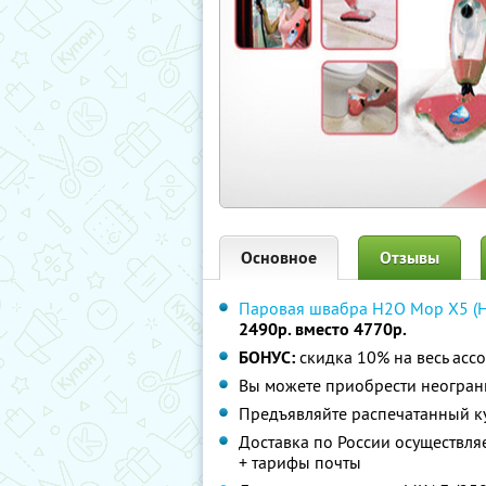
Основное
Отзывы
Паровая швабра H2O Mop X5 (
2490р. вместо 4770р.
БОНУС:
скидка 10% на весь асс
Вы можете приобрести неограни
Предъявляйте распечатанный к
Доставка по России осуществля
+ тарифы почты