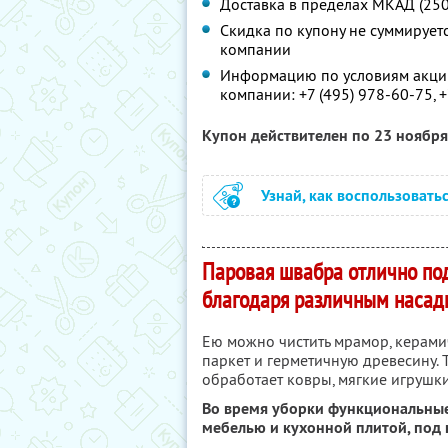
Доставка в пределах МКАД (250р
Скидка по купону не суммируе
компании
Информацию по условиям акции
компании:
+7 (495) 978-60-75, 
Купон действителен по 23 ноябр
Узнай, как воспользовать
Паровая швабра отлично по
благодаря различным насад
Ею можно чистить мрамор, керамич
паркет и герметичную древесину.
обработает ковры, мягкие игрушки,
Во время уборки функциональные
мебелью и кухонной плитой, под 