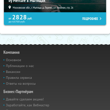
by Mercure в Мытищах
Московская обл., г. Мытищи, д. Ларево, ул. Хвойная, стр. 26
2828
ПОДРОБНЕЕ
от
руб.
до
65700
руб.
Компания
Основное
Публикации о нас
Вакансии
Правила сервиса
Ответы на вопросы
Бизнес-Партнёрам
Давайте сделаем акцию!
Заработайте, как Вебмастер