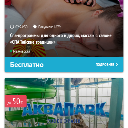
02:24:28
Получили:
1679
Спа-программы для одного и двоих, массаж в салоне
«СПА Тайские традиции»
Маяковская
Бесплатно
ПОДРОБНЕЕ
50
%
до