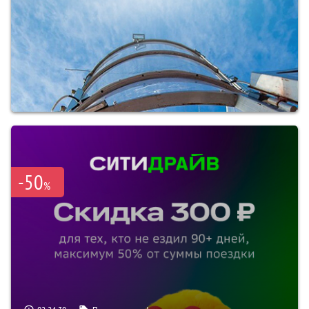
-50
%