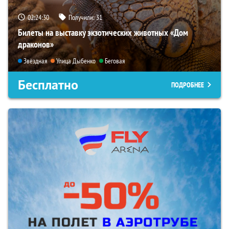
02:24:28
Получили:
31
Билеты на выставку экзотических животных «Дом
драконов»
Звёздная
Улица Дыбенко
Беговая
Бесплатно
ПОДРОБНЕЕ