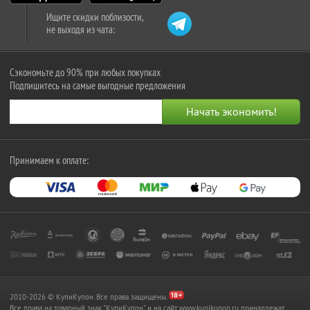
Ищите скидки поблизости,
не выходя из чата:
Сэкономьте до 90% при любых покупках
Подпишитесь на самые выгодные предложения
Принимаем к оплате:
2010-2026 © КупиКупон. Все права защищены.
Все права на товарный знак "КупиКупон" и на сайт www.kupikupon.ru принадлежат