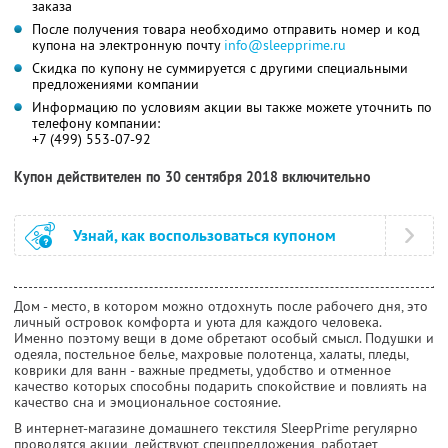
заказа
После получения товара необходимо отправить номер и код
купона на электронную почту
info@sleepprime.ru
Скидка по купону не суммируется с другими специальными
предложениями компании
Информацию по условиям акции вы также можете уточнить по
телефону компании:
+7 (499) 553-07-92
Купон действителен по 30 сентября 2018 включительно
Узнай, как воспользоваться купоном
Дом - место, в котором можно отдохнуть после рабочего дня, это
личный островок комфорта и уюта для каждого человека.
Именно поэтому вещи в доме обретают особый смысл. Подушки и
одеяла, постельное белье, махровые полотенца, халаты, пледы,
коврики для ванн - важные предметы, удобство и отменное
качество которых способны подарить спокойствие и повлиять на
качество сна и эмоциональное состояние.
В интернет-магазине домашнего текстиля SleepPrime регулярно
проводятся акции, действуют спецпредложения, работает