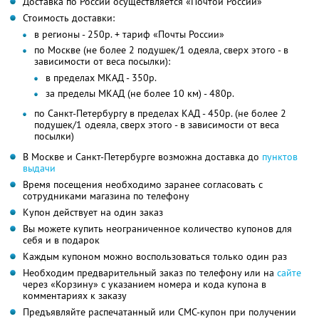
Доставка по России осуществляется «Почтой России»
Стоимость доставки:
в регионы - 250р. + тариф «Почты России»
по Москве (не более 2 подушек/1 одеяла, сверх этого - в
зависимости от веса посылки):
в пределах МКАД - 350р.
за пределы МКАД (не более 10 км) - 480р.
по Санкт-Петербургу в пределах КАД - 450р. (не более 2
подушек/1 одеяла, сверх этого - в зависимости от веса
посылки)
В Москве и Санкт-Петербурге возможна доставка до
пунктов
выдачи
Время посещения необходимо заранее согласовать с
сотрудниками магазина по телефону
Купон действует на один заказ
Вы можете купить неограниченное количество купонов для
себя и в подарок
Каждым купоном можно воспользоваться только один раз
Необходим предварительный заказ по телефону или на
сайте
через «Корзину» с указанием номера и кода купона в
комментариях к заказу
Предъявляйте распечатанный или СМС-купон при получении