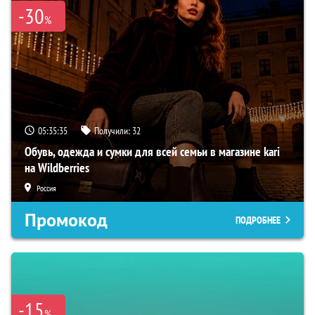
-30
%
05:35:34
Получили:
32
Обувь, одежда и сумки для всей семьи в магазине kari
на Wildberries
Россия
Промокод
ПОДРОБНЕЕ
-15
%