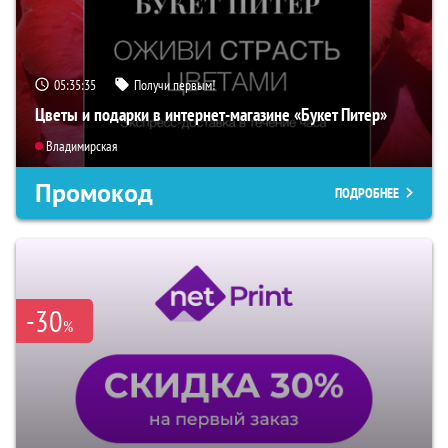
05:35:34
Получи первым!
Цветы и подарки в интернет-магазине «Букет Питер»
Владимирская
Промокод
ПОДРОБНЕЕ
-30
%