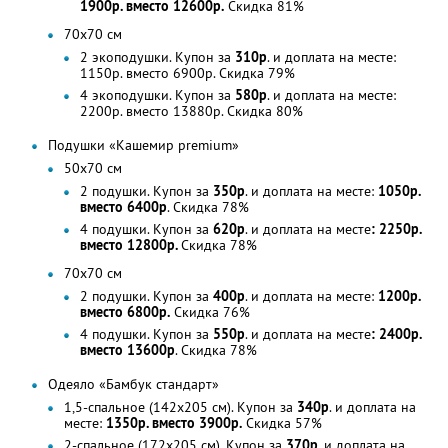
1900р. вместо 12600р.
Скидка 81%
70х70 см
2 экоподушки. Купон за
310р
. и доплата на месте:
1150р. вместо 6900р. Скидка 79%
4 экоподушки. Купон за
580р
. и доплата на месте:
2200р. вместо 13880р. Скидка 80%
Подушки «Кашемир premium»
50х70 см
2 подушки. Купон за
350р
. и доплата на месте:
1050р.
вместо 6400р
. Скидка 78%
4 подушки. Купон за
620р
. и доплата на месте
: 2250р.
вместо 12800р.
Скидка 78%
70х70 см
2 подушки. Купон за
400р
. и доплата на месте:
1200р.
вместо 6800р.
Скидка 76%
4 подушки. Купон за
550р
. и доплата на месте
: 2400р.
вместо 13600р
. Скидка 78%
Одеяло «Бамбук стандарт»
1,5-спальное (142х205 см). Купон за
340р
. и доплата на
месте:
1350р. вместо 3900р.
Скидка 57%
2-спальное (172х205 см). Купон за
370р
. и доплата на