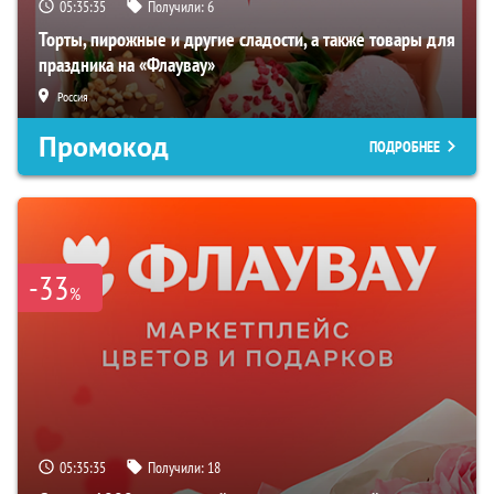
05:35:34
Получили:
6
Торты, пирожные и другие сладости, а также товары для
праздника на «Флаувау»
Россия
Промокод
ПОДРОБНЕЕ
-33
%
05:35:34
Получили:
18