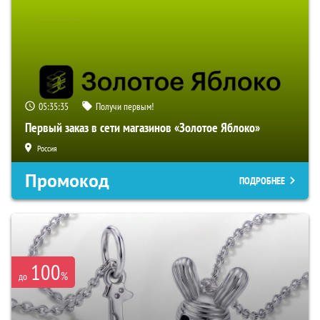
05:35:34
Получи первым!
Первый заказ в сети магазинов «Золотое Яблоко»
Россия
Промокод
ПОДРОБНЕЕ
100
%
до