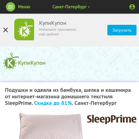
Меню
Санкт-Петербург
КупиКупон
Мобильное приложение
Загрузить
ещё удобнее
Подушки и одеяла из бамбука, шелка и кашемира
от интернет-магазина домашнего текстиля
SleepPrime.
Скидка до 81%
. Санкт-Петербург