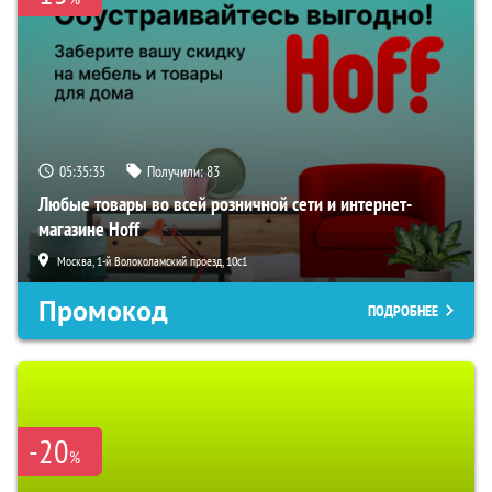
05:35:34
Получили:
83
Любые товары во всей розничной сети и интернет-
магазине Hoff
Москва, 1-й Волоколамский проезд, 10с1
Промокод
ПОДРОБНЕЕ
-20
%