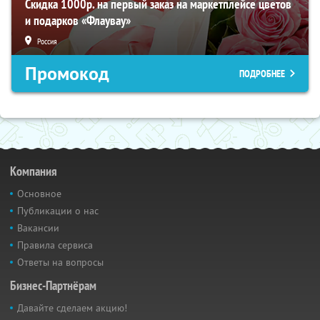
Скидка 1000р. на первый заказ на маркетплейсе цветов
и подарков «Флаувау»
Россия
Промокод
ПОДРОБНЕЕ
Компания
Основное
Публикации о нас
Вакансии
Правила сервиса
Ответы на вопросы
Бизнес-Партнёрам
Давайте сделаем акцию!