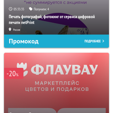
05:35:34
Получили:
4
Печать фотографий, фотокниг от сервиса цифровой
печати netPrint
Россия
Промокод
ПОДРОБНЕЕ
-20
%