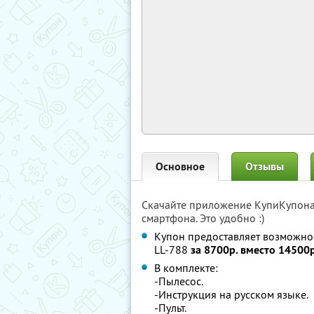
Основное
Отзывы
Скачайте приложение КупиКупон
смартфона. Это удобно :)
Купон предоставляет возможност
LL-788
за 8700р. вместо 14500р
В комплекте:
-Пылесос.
-Инструкция на русском языке.
-Пульт.