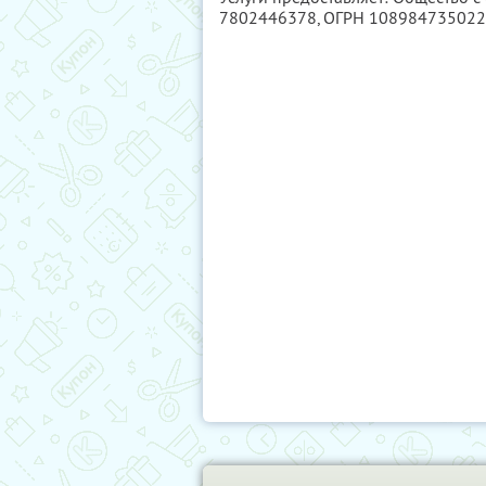
7802446378
, ОГРН 10898473502