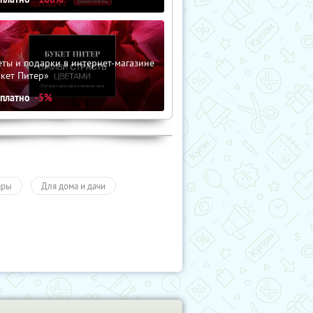
ты и подарки в интернет-магазине
кет Питер»
сплатно
-5%
ары
Для дома и дачи