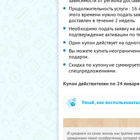
зависимости от региона доставк
Продолжительность услуги : 16 
этого времени нужно подать зая
доставлен в течение 2 недель.
Необходимо подать заявку на 
подтверждение активации по те
Один купон действует на одного
Вы можете купить неограниченно
подарок.
Скидка по купону не суммирует
спецпредложениями.
Купон действителен по 24 январ
Узнай, как воспользовать
В среднем за свою жизнь мы тратим окол
придумали такое изобретение, которое 