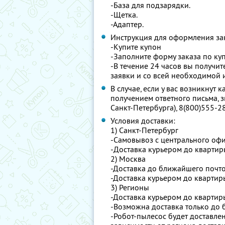
-База для подзарядки.
-Щетка.
-Адаптер.
Инструкция для оформления за
-Купите купон
-Заполните форму заказа по ку
-В течение 24 часов вы получи
заявки и со всей необходимой
В случае, если у вас возникнут
получением ответного письма, з
Санкт-Петербурга), 8(800)555-28
Условия доставки:
1) Санкт-Петербург
-Самовывоз с центрального офис
-Доставка курьером до квартир
2) Москва
-Доставка до ближайшего почто
-Доставка курьером до квартир
3) Регионы
-Доставка курьером до квартир
-Возможна доставка только до 
-Робот-пылесос будет доставлен