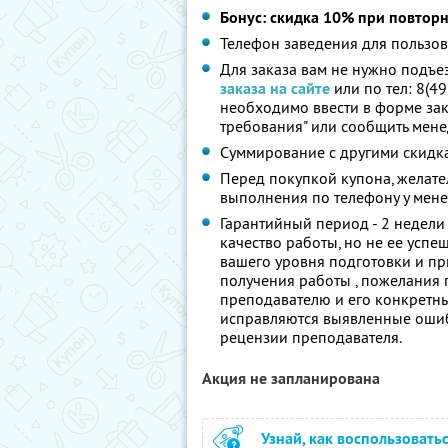
Бонус: скидка 10% при повторн
Телефон заведения для пользова
Для заказа вам не нужно подъез
заказа на сайте
или по тел: 8(49
необходимо ввести в форме зак
требования" или сообщить мене
Суммирование с другими скидка
Перед покупкой купона, желате
выполнения по телефону у мен
Гарантийный период - 2 недели
качество работы, но не ее успеш
вашего уровня подготовки и п
получения работы , пожелания
преподавателю и его конкретн
исправляются выявленные ошиб
рецензии преподавателя.
Акция не запланирована
Узнай, как воспользовать