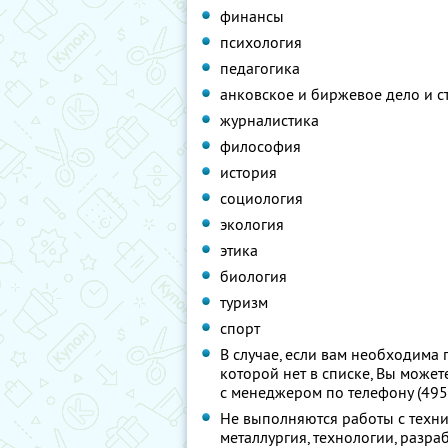
финансы
психология
педагогика
анковское и биржевое дело и с
журналистика
философия
история
социология
экология
этика
биология
туризм
спорт
В случае, если вам необходима
которой нет в списке, Вы может
с менеджером по телефону (495
Не выполняются работы с техни
металлургия, технологии, разраб