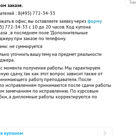
Тов
ом заказе.
телей : 8(495) 772-34-33
жать в офис, вы оставляете заявку через
форму
5) 772-34-33 с 10 до 20 часов. Код купона
аза , в последнем поле "Дополнительные
джеру при заказе по телефону.
ми: не суммируется
льно уточнить вашу тему на предмет реальности
еджера.
 с момента получения работы. Мы гарантируем
ную сдачу, так как этот вопрос зависит также от
ринимающего работу преподавателя. После
 по исправлениям принимаются после сдачи работы
ым замечаниям по исправлению. По курсовым
ки, а дипломные работы корректируются по
ся купоном