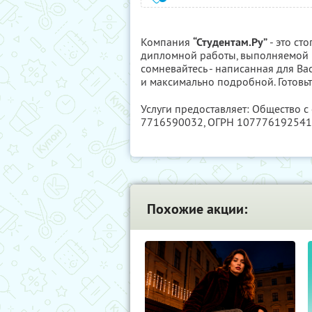
Компания
“Студентам.Ру”
- это ст
дипломной работы, выполняемой 
сомневайтесь - написанная для Ва
и максимально подробной. Готовьт
Услуги предоставляет: Общество с
7716590032
, ОГРН 10777619254
Похожие акции: