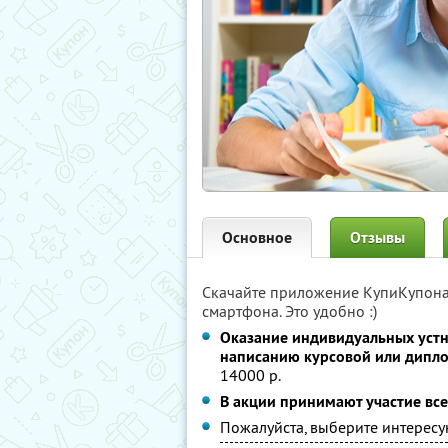
Основное
Отзывы
Скачайте приложение КупиКупон
смартфона. Это удобно :)
Оказание индивидуальных устн
написанию курсовой или дипл
14000 р.
В акции принимают участие все
Пожалуйста, выберите интересу