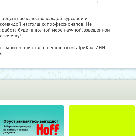
опроцентное качество каждой курсовой и
командой настоящих профессионалов! Не
с работа будет в полной мере научной, взвешенной
е зачетку!
 ограниченной ответственностью «СаГриКа»,
ИНН
16