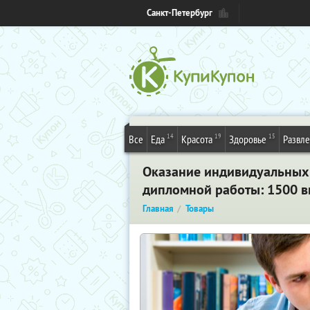
Санкт-Петербург
14
19
15
Все
Еда
Красота
Здоровье
Развл
Оказание индивидуальных 
дипломной работы: 1500 вм
Главная
Товары