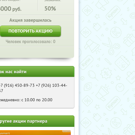
Экономия:
4000
50%
руб.
Акция завершилась
ПОВТОРИТЬ АКЦИЮ
Человек проголосовало: 0
ак нас найти
+7 (916) 450-89-73 +7 (926) 103-44-
37
ежедневно: с 10.00 по 20.00
ругие акции партнера