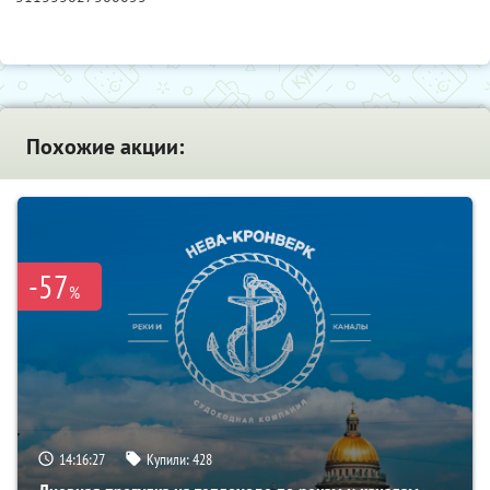
Похожие акции:
-57
%
14:16:26
Купили:
428