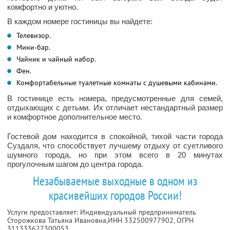
комфортно и уютно.
В каждом номере гостиницы вы найдете:
Телевизор.
Мини-бар.
Чайник и чайный набор.
Фен.
Комфортабельные туалетные комнаты с душевыми кабинами.
В гостинице есть номера, предусмотренные для семей,
отдыхающих с детьми. Их отличает нестандартный размер
и комфортное дополнительное место.
Гостевой дом находится в спокойной, тихой части города
Суздаля, что способствует лучшему отдыху от суетливого
шумного города, но при этом всего в 20 минутах
прогулочным шагом до центра города.
Незабываемые выходные в одном из
красивейших городов России!
Услуги предоставляет: Индивидуальный предприниматель
Сторожкова Татьяна Ивановна,
ИНН 332500977902
, ОГРН
311333627300053