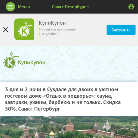
Меню
Санкт-Петербург
КупиКупон
Мобильное приложение
Загрузить
ещё удобнее
3 дня и 2 ночи в Суздале для двоих в уютном
гостевом доме «Отдых в подворье»: сауна,
завтраки, ужины, барбекю и не только. Скидка
50%. Санкт-Петербург