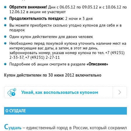
Обратите внимание!
Дни с 06.05.12 по 09.05.12 и с 10.06.12 по
12.06.12 в акции не участвуют
Продолжительность поездки:
2 ночи и 3 дня
Вы можете приобрести сколько угодно купонов для себя и в
подарок
Один купон действителен для двоих человек
Необходимо перед покупкой купона уточнить наличие мест на
интересующие вас даты, а затем, в этот же день,
забронировать номер, указав номер купона по тел. +7 (49231)
2-33-37, +7 (49231) 2-27-11
Подробнее об акции смотрите в разделе
«Описание»
Купон действителен по 30 июня 2012 включительно
Узнай, как воспользоваться купоном
О СУЗДАЛЕ
С
уздаль
– единственный город в России, который сохранил