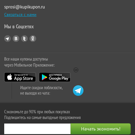
sprosi@kupikupon.ru
Связаться с нами
Мы в Соцсетях
Все наши купоны доступны
через Мобильное Приложение:
Ищите скидки поблизости,
не выходя из чата:
Сэкономьте до 90% при любых покупках
Подпишитесь на самые выгодные предложения