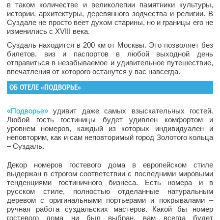
в таком количестве и великолепии памятники культуры,
истории, архитектуры, деревянного зодчества и религии. В
Суздале не просто веет духом старины, но и границы его не
изменились с XVIII века.
Суздаль находится в 200 км от Москвы. Это позволяет без
билетов, виз и паспортов в любой выходной день
отправиться в незабываемое и удивительное путешествие,
впечатления от которого останутся у вас навсегда.
ОБ ОТЕЛЕ «ПОДВОРЬЕ»
«Подворье»
удивит даже самых взыскательных гостей.
Любой гость гостиницы будет удивлен комфортом и
уровнем номеров, каждый из которых индивидуален и
неповторим, как и сам неповторимый город Золотого кольца
– Суздаль.
Декор номеров гостевого дома в европейском стиле
выдержан в строгом соответствии с последними мировыми
тенденциями гостиничного бизнеса. Есть номера и в
русском стиле, полностью отделанные натуральным
деревом с оригинальными портьерами и покрывалами –
ручная работа суздальских мастеров. Какой бы номер
гостевого дома ни был выбран, вам всегда будет