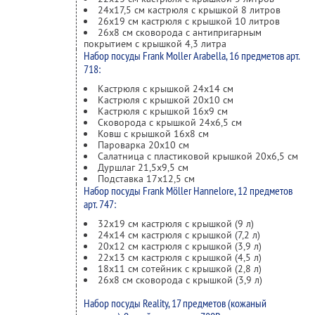
24х17,5 см кастрюля с крышкой 8 литров
26х19 см кастрюля с крышкой 10 литров
26х8 см сковорода с антипригарным
покрытием с крышкой 4,3 литра
Набор посуды Frank Moller Arabella, 16 предметов арт.
718:
Кастрюля с крышкой 24x14 см
Кастрюля с крышкой 20x10 см
Кастрюля с крышкой 16x9 см
Сковорода с крышкой 24x6,5 см
Ковш с крышкой 16x8 см
Пароварка 20x10 см
Салатница с пластиковой крышкой 20x6,5 см
Дуршлаг 21,5x9,5 см
Подставка 17x12,5 см
Набор посуды Frank Möller Hannelore, 12 предметов
арт. 747:
32х19 см кастрюля с крышкой (9 л)
24х14 см кастрюля с крышкой (7,2 л)
20х12 см кастрюля с крышкой (3,9 л)
22х13 см кастрюля с крышкой (4,5 л)
18х11 см сотейник с крышкой (2,8 л)
26x8 см сковорода с крышкой (3,9 л)
Набор посуды Reality, 17 предметов (кожаный