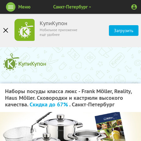
Меню
Санкт-Петербург
КупиКупон
Мобильное приложение
Загрузить
ещё удобнее
Наборы посуды класса люкс - Frank Möller, Reality,
Haus Möller. Сковородки и кастрюли высокого
качества.
Скидка до 67%
. Санкт-Петербург