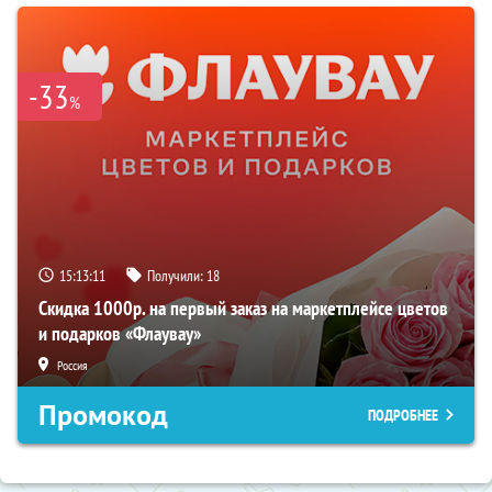
-33
%
15:13:10
Получили:
18
Скидка 1000р. на первый заказ на маркетплейсе цветов
и подарков «Флаувау»
Россия
Промокод
ПОДРОБНЕЕ