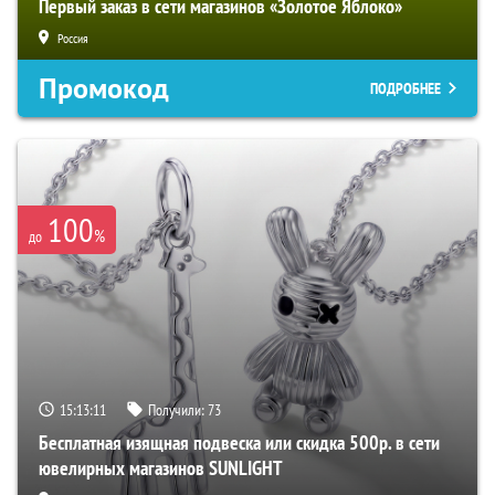
Первый заказ в сети магазинов «Золотое Яблоко»
Россия
Промокод
ПОДРОБНЕЕ
100
%
до
15:13:10
Получили:
73
Бесплатная изящная подвеска или скидка 500р. в сети
ювелирных магазинов SUNLIGHT