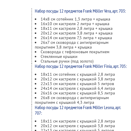
Набор посуды 12 предметов Frank Möller Vera, арт. 703:
14х8 см сотейник 1,3 литра + крышка
16х10 см кастрюля 2 литра + крышка
18х11 см кастрюля 2,8 литра + крышка
20х12 см кастрюля 3,8 литра + крышка
26х14 см кастрюля 7,5 литра + крышка
26х7 см сковорода с антипригарным
покрытием 3,8 литра + крышка
Сковорода с тефлоновым покрытием
Стеклянные крышки
Стальные ручки (под золото)
Набор посуды 12 предметов Frank Möller Finia, арт. 705:
18х11 см сотейник с крышкой 2,8 литра
20х12 см кастрюля с крышкой 3,8 литра
22х13 см кастрюля с крышкой 5 литров
24х14 см кастрюля с крышкой 6,4 литра
26х16 см кастрюля с крышкой 8,5 литра
26х8 см сковорода с антипригарным
покрытием с крышкой 4,3 литра
Набор посуды 12 предметов Frank Möller Leona, арт.
707:
18х11 см кастрюля с крышкой 2,8 литра
20х12 см кастрюля с крышкой 3,8 литра
22х13 см кастрюля с крышкой 5 литров