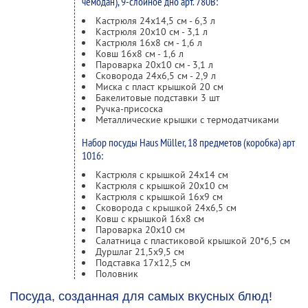
чемодан), 9-слойное дно арт. 780В:
Кастрюля 24x14,5 см - 6,3 л
Кастрюля 20x10 см - 3,1 л
Кастрюля 16x8 см - 1,6 л
Ковш 16x8 см - 1,6 л
Пароварка 20x10 см - 3,1 л
Сковорода 24x6,5 см - 2,9 л
Миска с пласт крышкой 20 см
Бакелитовые подставки 3 шт
Ручка-присоска
Металлические крышки с термодатчиками
Набор посуды Haus Müller, 18 предметов (коробка) арт
1016:
Кастрюля с крышкой 24x14 см
Кастрюля с крышкой 20x10 см
Кастрюля с крышкой 16x9 см
Сковорода с крышкой 24x6,5 см
Ковш с крышкой 16x8 см
Пароварка 20x10 см
Салатница с пластиковой крышкой 20*6,5 см
Дуршлаг 21,5x9,5 см
Подставка 17x12,5 см
Половник
Посуда, созданная для самых вкусных блюд!