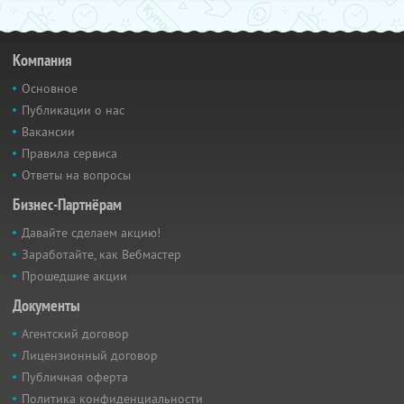
Компания
Основное
Публикации о нас
Вакансии
Правила сервиса
Ответы на вопросы
Бизнес-Партнёрам
Давайте сделаем акцию!
Заработайте, как Вебмастер
Прошедшие акции
Документы
Агентский договор
Лицензионный договор
Публичная оферта
Политика конфиденциальности