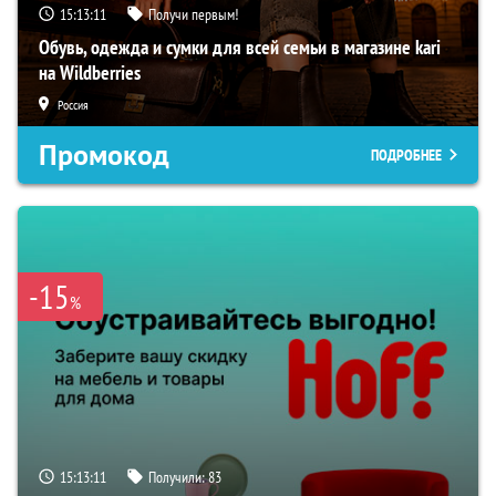
15:13:10
Получи первым!
Обувь, одежда и сумки для всей семьи в магазине kari
на Wildberries
Россия
Промокод
ПОДРОБНЕЕ
-15
%
15:13:10
Получили:
83