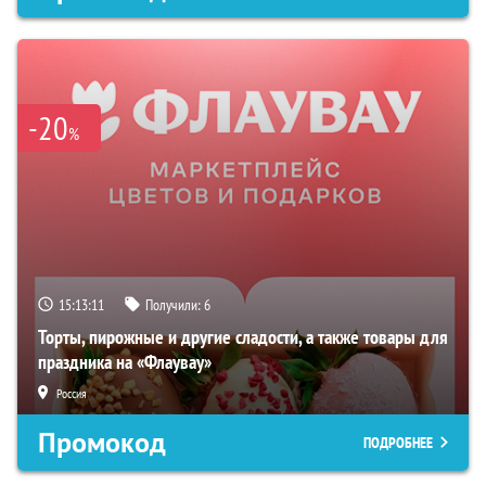
-20
%
15:13:10
Получили:
6
Торты, пирожные и другие сладости, а также товары для
праздника на «Флаувау»
Россия
Промокод
ПОДРОБНЕЕ