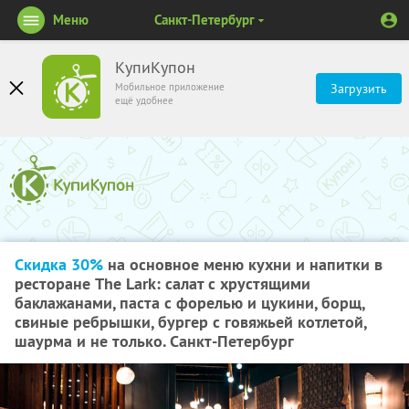
Меню
Санкт-Петербург
КупиКупон
Мобильное приложение
Загрузить
ещё удобнее
Скидка 30%
на основное меню кухни и напитки в
ресторане The Lark: салат с хрустящими
баклажанами, паста с форелью и цукини, борщ,
свиные ребрышки, бургер с говяжьей котлетой,
шаурма и не только. Санкт-Петербург