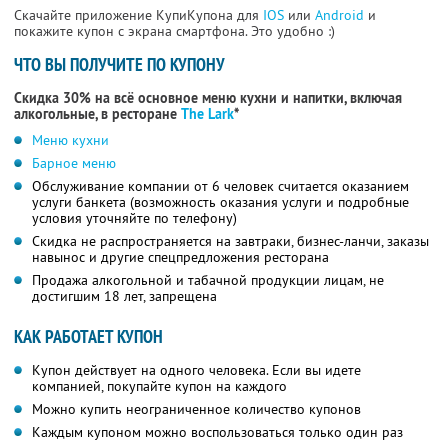
Скачайте приложение КупиКупона для
IOS
или
Android
и
покажите купон с экрана смартфона. Это удобно :)
ЧТО ВЫ ПОЛУЧИТЕ ПО КУПОНУ
Скидка 30% на всё основное меню кухни и напитки, включая
алкогольные, в ресторане
The Lark
*
Меню кухни
Барное меню
Обслуживание компании от 6 человек считается оказанием
услуги банкета (возможность оказания услуги и подробные
условия уточняйте по телефону)
Скидка не распространяется на завтраки, бизнес-ланчи, заказы
навынос и другие спецпредложения ресторана
Продажа алкогольной и табачной продукции лицам, не
достигшим 18 лет, запрещена
КАК РАБОТАЕТ КУПОН
Купон действует на одного человека. Если вы идете
компанией, покупайте купон на каждого
Можно купить неограниченное количество купонов
Каждым купоном можно воспользоваться только один раз