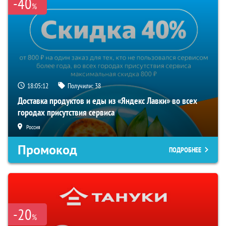
-40
%
18:05:11
Получили:
38
Доставка продуктов и еды из «Яндекс Лавки» во всех
городах присутствия сервиса
Россия
Промокод
ПОДРОБНЕЕ
-20
%