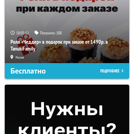
18:05:11
Получили:
108
Ролл «Чеддер» в подарок при заказе от 1490р. в
TanukiFamily
Россия
Бесплатно
ПОДРОБНЕЕ