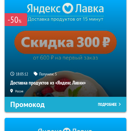
-50
%
18:05:11
Получили:
5
Доставка продуктов из «Яндекс Лавки»
Россия
Промокод
ПОДРОБНЕЕ