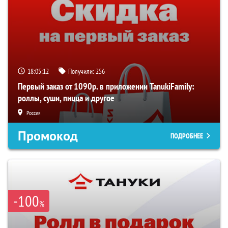
18:05:11
Получили:
256
Первый заказ от 1090р. в приложении TanukiFamily:
роллы, суши, пицца и другое
Россия
Промокод
ПОДРОБНЕЕ
-100
%