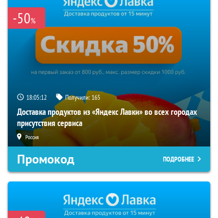
-50
%
18:05:11
Получили:
165
Доставка продуктов из «Яндекс Лавки» во всех городах
присутствия сервиса
Россия
Промокод
ПОДРОБНЕЕ