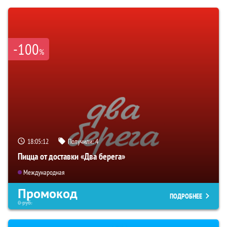
-100
%
18:05:11
Получили:
4
Пицца от доставки «Два берега»
Международная
Промокод
ПОДРОБНЕЕ
0
руб.