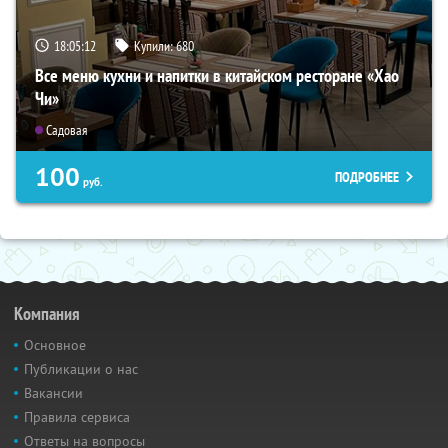
18:05:11
Купили:
680
Все меню кухни и напитки в китайском ресторане «Хао
Чи»
Садовая
100
ПОДРОБНЕЕ
руб.
Компания
Основное
Публикации о нас
Вакансии
Правила сервиса
Ответы на вопросы