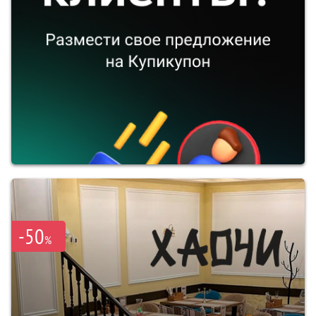
-50
%