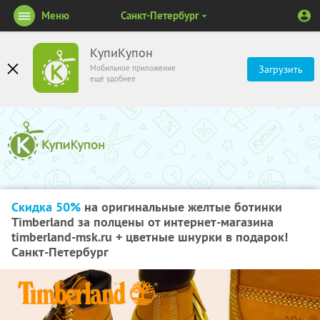
Меню
Санкт-Петербург
КупиКупон
Мобильное приложение
Загрузить
ещё удобнее
Скидка 50%
на оригинальные желтые ботинки
Timberland за полцены от интернет-магазина
timberland-msk.ru + цветные шнурки в подарок!
Санкт-Петербург