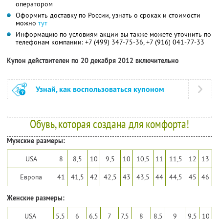
оператором
Оформить доставку по России, узнать о сроках и стоимости
можно
тут
Информацию по условиям акции вы также можете уточнить по
телефонам компании:
+7 (499) 347-75-36,
+7 (916) 041-77-33
Купон действителен по 20 декабря 2012 включительно
Узнай, как воспользоваться купоном
Обувь, которая создана для комфорта!
Мужские размеры:
USA
8
8,5
10
9,5
10
10,5
11
11,5
12
13
Европа
41
41,5
42
42,5
43
43,5
44
44,5
45
46
Женские размеры:
USA
5,5
6
6,5
7
7,5
8
8,5
9
9,5
10