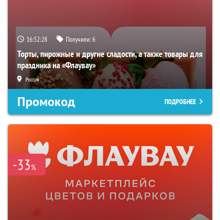
16:52:27
Получили:
6
Торты, пирожные и другие сладости, а также товары для
праздника на «Флаувау»
Россия
Промокод
ПОДРОБНЕЕ
-33
%