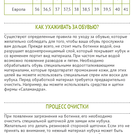
Европа
36
36,5
37
37,5
38
38,5
39
39,5
40
41
КАК УХАЖИВАТЬ ЗА ОБУВЬЮ?
Существуют определенные правила по уходу за обувью, которые
желательно соблюдать для того, чтобы ваша обувь прослужила
вам дольше. Прежде всего, не стоит мыть ботинки водой, она
разрушает водонепроницаемый слой, который покрывает нубук и
со временем портит вид материала. При частом мытье водой
возможно появление разводов и пятен. Необходимо
обрабатывать обувь специальными водоотталкивающими
материалами, которые предотвратят промокание кожи, для этих
целей вы можете использовать специальные спреи или воски для
нубука. Перед обработкой материал требуется предварительно
очистить. Например, вы можете использовать средства и щетки
фирмы «Саламандра».
ПРОЦЕСС ОЧИСТКИ
При появлении загрязнения на ботинке, его необходимо
очистить специальной щеточкой для замши или нубука.
Желательно это делать резиновой стороной щеточки. Если это не
принять во внимание, то нежный материал нубука может быть