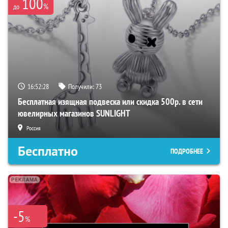
100
%
до
16:52:27
Получили:
73
Бесплатная изящная подвеска или скидка 500р. в сети
ювелирных магазинов SUNLIGHT
Россия
Бесплатно
ПОДРОБНЕЕ
-5
%