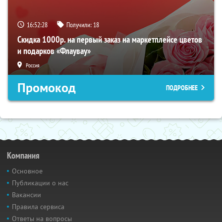
16:52:27
Получили:
18
Скидка 1000р. на первый заказ на маркетплейсе цветов
и подарков «Флаувау»
Россия
Промокод
ПОДРОБНЕЕ
Компания
Основное
Публикации о нас
Вакансии
Правила сервиса
Ответы на вопросы