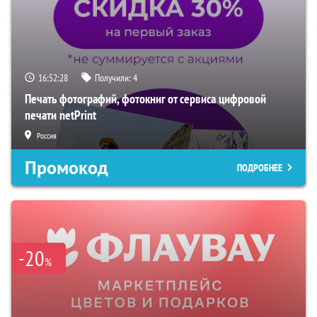
16:52:27
Получили:
4
Печать фотографий, фотокниг от сервиса цифровой
печати netPrint
Россия
Промокод
ПОДРОБНЕЕ
-20
%