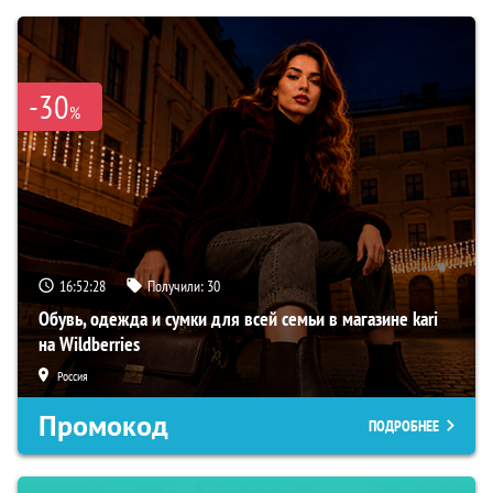
-30
%
16:52:27
Получили:
30
Обувь, одежда и сумки для всей семьи в магазине kari
на Wildberries
Россия
Промокод
ПОДРОБНЕЕ