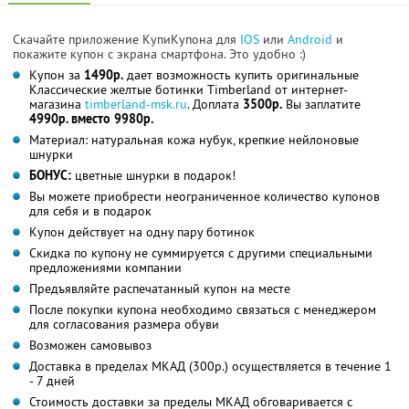
Скачайте приложение КупиКупона для
IOS
или
Android
и
покажите купон с экрана смартфона. Это удобно :)
Купон за
1490р.
дает возможность купить оригинальные
Классические желтые ботинки Timberland от интернет-
магазина
timberland-msk.ru
. Доплата
3500р.
Вы заплатите
4990р. вместо 9980р.
Материал: натуральная кожа нубук, крепкие нейлоновые
шнурки
БОНУС:
цветные шнурки в подарок!
Вы можете приобрести неограниченное количество купонов
для себя и в подарок
Купон действует на одну пару ботинок
Скидка по купону не суммируется с другими специальными
предложениями компании
Предъявляйте распечатанный купон на месте
После покупки купона необходимо связаться с менеджером
для согласования размера обуви
Возможен самовывоз
Доставка в пределах МКАД (300р.) осуществляется в течение 1
- 7 дней
Стоимость доставки за пределы МКАД обговаривается с