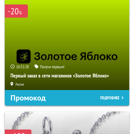
-20
%
16:52:27
Получи первым!
Первый заказ в сети магазинов «Золотое Яблоко»
Россия
Промокод
ПОДРОБНЕЕ