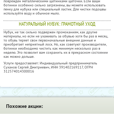
поврежден металлическими щетинками щеточки. Если ваши
ботинки особенно сильно загрязнены, вы можете использовать
пенку для нубука или специальный ластик. Для чистки подошвы
используйте воду и обычное мыло.
НАТУРАЛЬНЫЙ НУБУК: ГРАМОТНЫЙ УХОД
Нубук, не так сильно подвержен промоканиям, как другие
материалы, но если не ухаживать за обувью хотя бы раз в месяц,
то обувь теряет свои первоначальные внешние данные и
приобретает неприятный лоск. Но, как советуют производители,
ботинки необходимо чистить как минимум несколько раз в
неделю. Это позволит вам сохранить их в прекрасном состоянии
как можно дольше.
Услуги предоставляет: Индивидуальный предприниматель
Суханов Сергей Дмитриевич,
ИНН 391402169117
, ОГРН
312574014300016
Похожие акции: