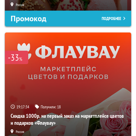
Россия
Промокод
ПОДРОБНЕЕ
-33
%
19:17:33
Получили:
18
Скидка 1000р. на первый заказ на маркетплейсе цветов
и подарков «Флаувау»
Россия