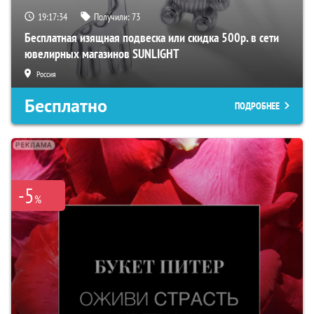
19:17:33
Получили:
73
Бесплатная изящная подвеска или скидка 500р. в сети
ювелирных магазинов SUNLIGHT
Россия
Бесплатно
ПОДРОБНЕЕ
-5
%