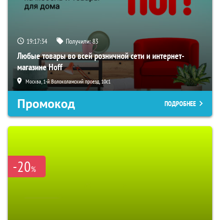
19:17:33
Получили:
83
Любые товары во всей розничной сети и интернет-
магазине Hoff
Москва, 1-й Волоколамский проезд, 10с1
Промокод
ПОДРОБНЕЕ
-20
%