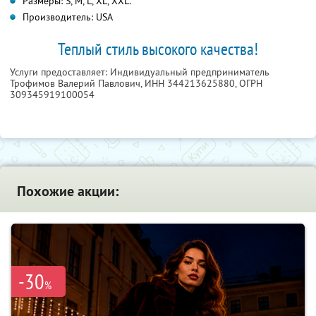
Размеры: S, M, L, XL, XXL.
Производитель: USA
Теплый стиль высокого качества!
Услуги предоставляет: Индивидуальный предприниматель
Трофимов Валерий Павлович,
ИНН 344213625880
, ОГРН
309345919100054
Похожие акции:
-30
%