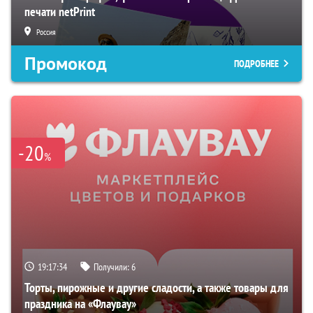
печати netPrint
Россия
Промокод
ПОДРОБНЕЕ
-20
%
19:17:33
Получили:
6
Торты, пирожные и другие сладости, а также товары для
праздника на «Флаувау»