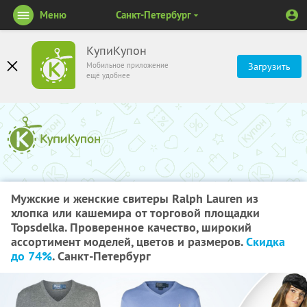
Меню
Санкт-Петербург
КупиКупон
Мобильное приложение
Загрузить
ещё удобнее
Мужские и женские свитеры Ralph Lauren из
хлопка или кашемира от торговой площадки
Topsdelka. Проверенное качество, широкий
ассортимент моделей, цветов и размеров.
Скидка
до 74%
. Санкт-Петербург