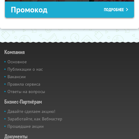
Промокод
ПОДРОБНЕЕ
Компания
Основное
Публикации о нас
Вакансии
Правила сервиса
Ответы на вопросы
Бизнес-Партнёрам
Давайте сделаем акцию!
Заработайте, как Вебмастер
Прошедшие акции
Документы