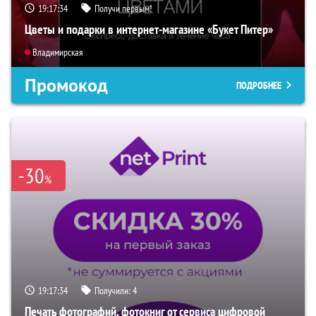
19:17:33
Получи первым!
Цветы и подарки в интернет-магазине «Букет Питер»
Владимирская
Промокод
ПОДРОБНЕЕ
-30
%
19:17:33
Получили:
4
Печать фотографий, фотокниг от сервиса цифровой