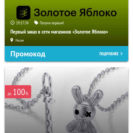
19:17:33
Получи первым!
Первый заказ в сети магазинов «Золотое Яблоко»
Россия
Промокод
ПОДРОБНЕЕ
100
%
до