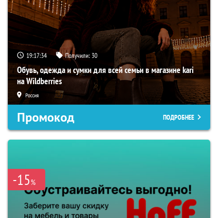
19:17:33
Получили:
30
Обувь, одежда и сумки для всей семьи в магазине kari
на Wildberries
Россия
Промокод
ПОДРОБНЕЕ
-15
%