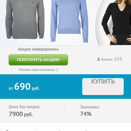
Акция завершилась
155
ПОВТОРИТЬ АКЦИЮ
Купили:
Человек проголосовало: 1
КУПИТЬ
690
от
руб.
Цена без скидки:
Экономия:
7900
74%
руб.