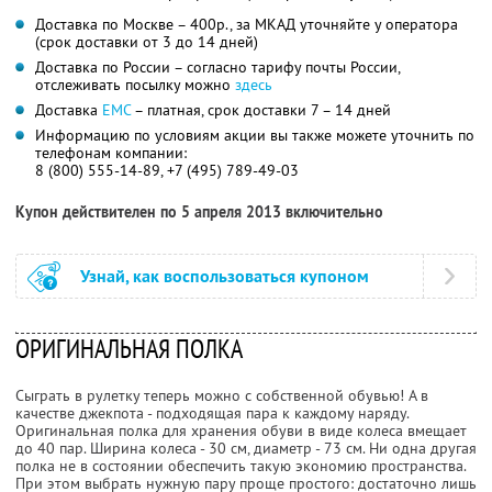
Доставка по Москве – 400р., за МКАД уточняйте у оператора
(срок доставки от 3 до 14 дней)
Доставка по России – согласно тарифу почты России,
отслеживать посылку можно
здесь
Доставка
EMC
– платная, срок доставки 7 – 14 дней
Информацию по условиям акции вы также можете уточнить по
телефонам компании:
8 (800) 555-14-89, +7 (495) 789-49-03
Купон действителен по 5 апреля 2013 включительно
Узнай, как воспользоваться купоном
ОРИГИНАЛЬНАЯ ПОЛКА
Сыграть в рулетку теперь можно с собственной обувью! А в
качестве джекпота - подходящая пара к каждому наряду.
Оригинальная полка для хранения обуви в виде колеса вмещает
до 40 пар. Ширина колеса - 30 см, диаметр - 73 см. Ни одна другая
полка не в состоянии обеспечить такую экономию пространства.
При этом выбрать нужную пару проще простого: достаточно лишь