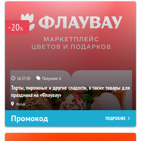
-20
%
16:37:49
Получили:
6
Торты, пирожные и другие сладости, а также товары для
праздника на «Флаувау»
Россия
Промокод
ПОДРОБНЕЕ