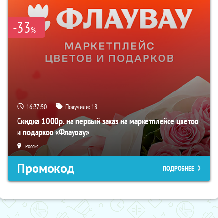
-33
%
16:37:49
Получили:
18
Скидка 1000р. на первый заказ на маркетплейсе цветов
и подарков «Флаувау»
Россия
Промокод
ПОДРОБНЕЕ