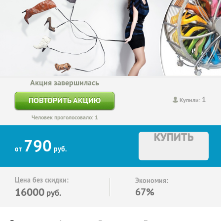
Акция завершилась
1
ПОВТОРИТЬ АКЦИЮ
Купили:
Человек проголосовало: 1
КУПИТЬ
790
от
руб.
Цена без скидки:
Экономия:
16000
67%
руб.