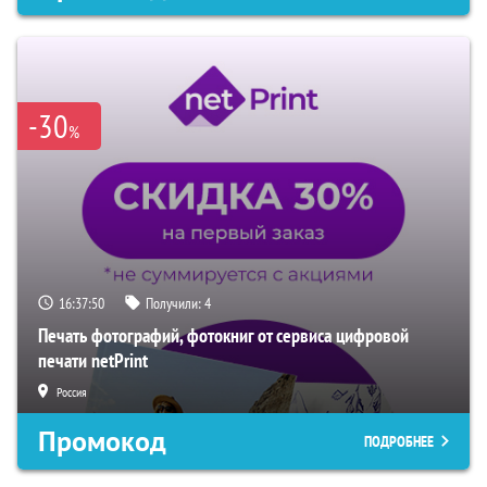
-30
%
16:37:49
Получили:
4
Печать фотографий, фотокниг от сервиса цифровой
печати netPrint
Россия
Промокод
ПОДРОБНЕЕ