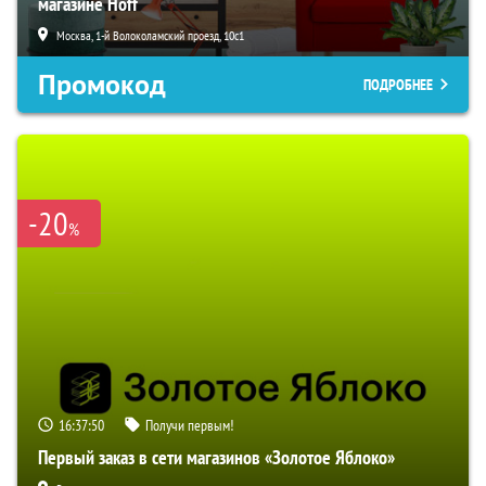
магазине Hoff
Москва, 1-й Волоколамский проезд, 10с1
Промокод
ПОДРОБНЕЕ
-20
%
16:37:49
Получи первым!
Первый заказ в сети магазинов «Золотое Яблоко»