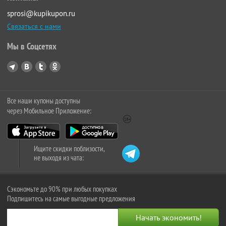
sprosi@kupikupon.ru
Связаться с нами
Мы в Соцсетях
Все наши купоны доступны
через Мобильное Приложение:
Ищите скидки поблизости,
не выходя из чата:
Сэкономьте до 90% при любых покупках
Подпишитесь на самые выгодные предложения