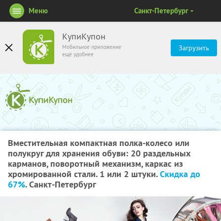
Меню
Санкт-Петербург
КупиКупон
Мобильное приложение
Загрузить
ещё удобнее
Вместительная компактная полка-колесо или
полукруг для хранения обуви: 20 раздельных
карманов, поворотный механизм, каркас из
хромированной стали. 1 или 2 штуки.
Скидка до
67%
. Санкт-Петербург