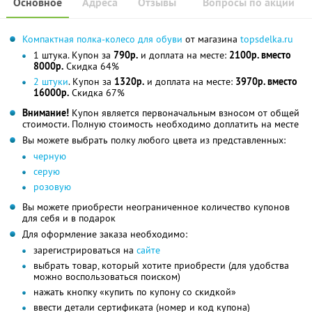
Основное
Адреса
Отзывы
Вопросы по акции
Компактная полка-колесо для обуви
от магазина
topsdelka.ru
1 штука. Купон за
790р.
и доплата на месте:
2100р. вместо
8000р.
Скидка 64%
2 штуки
. Купон за
1320р.
и доплата на месте:
3970р. вместо
16000р.
Скидка 67%
Внимание!
Купон является первоначальным взносом от общей
стоимости. Полную стоимость необходимо доплатить на месте
Вы можете выбрать полку любого цвета из представленных:
черную
серую
розовую
Вы можете приобрести неограниченное количество купонов
для себя и в подарок
Для оформление заказа необходимо:
зарегистрироваться на
сайте
выбрать товар, который хотите приобрести (для удобства
можно воспользоваться поиском)
нажать кнопку «купить по купону со скидкой»
ввести детали сертификата (номер и код купона)