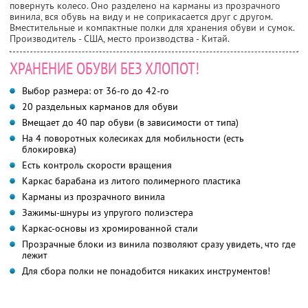
повернуть колесо. Оно разделено на карманы из прозрачного
винила, вся обувь на виду и не соприкасается друг с другом.
Вместительные и компактные полки для хранения обуви и сумок.
Производитель - США, место производства - Китай.
ХРАНЕНИЕ ОБУВИ БЕЗ ХЛОПОТ!
Выбор размера: от 36-го до 42-го
20 раздельных карманов для обуви
Вмещает до 40 пар обуви (в зависимости от типа)
На 4 поворотных колесиках для мобильности (есть
блокировка)
Есть контроль скорости вращения
Каркас барабана из литого полимерного пластика
Карманы из прозрачного винила
Зажимы-шнуры из упругого полиэстера
Каркас-основы из хромированной стали
Прозрачные блоки из винила позволяют сразу увидеть, что где
лежит
Для сбора полки не понадобится никаких инструментов!