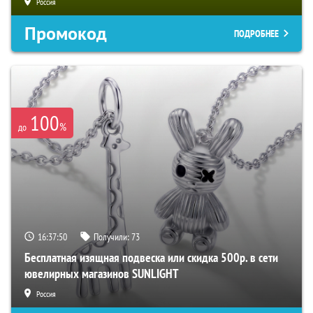
Россия
Промокод
ПОДРОБНЕЕ
100
%
до
16:37:49
Получили:
73
Бесплатная изящная подвеска или скидка 500р. в сети
ювелирных магазинов SUNLIGHT
Россия