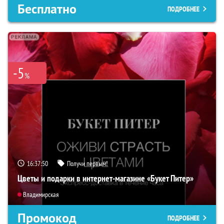
Бесплатно
ПОДРОБНЕЕ
-5
%
16:37:49
Получи первым!
Цветы и подарки в интернет-магазине «Букет Питер»
Владимирская
Промокод
ПОДРОБНЕЕ