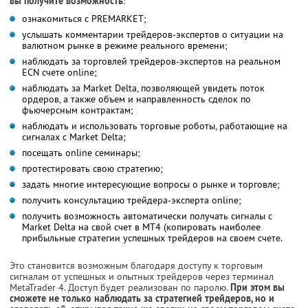
вы получите возможность
:
ознакомиться с PREMARKET;
услышать комментарии трейдеров-экспертов о ситуации на
валютном рынке в режиме реального времени;
наблюдать за торговлей трейдеров-экспертов на реальном
ECN счете online;
наблюдать за Market Delta, позволяющей увидеть поток
ордеров, а также объем и направленность сделок по
фьючерсным контрактам;
наблюдать и использовать торговые роботы, работающие на
сигналах с Market Delta;
посещать online семинары;
протестировать свою стратегию;
задать многие интересующие вопросы о рынке и торговле;
получить консультацию трейдера-эксперта online;
получить возможность автоматически получать сигналы с
Market Delta на свой счет в MT4 (копировать наиболее
прибыльные стратегии успешных трейдеров на своем счете.
Это становится возможным благодаря доступу к торговым
сигналам от успешных и опытных трейдеров через терминал
MetaTrader 4. Доступ будет реализован по паролю.
При этом вы
сможете не только наблюдать за стратегией трейдеров, но и