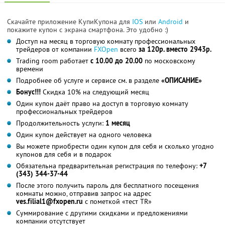
Скачайте приложение КупиКупона для
IOS
или
Android
и
покажите купон с экрана смартфона. Это удобно :)
Доступ на месяц в торговую комнату профессиональных
трейдеров от компании
FXOpen
всего
за 120р. вместо 2943р.
Trading room работает
с 10.00 до 20.00
по московскому
времени
Подробнее об услуге и сервисе см. в разделе
«ОПИСАНИЕ»
Бонус!!!
Скидка 10% на следующий месяц
Один купон даёт право на доступ в торговую комнату
профессиональных трейдеров
Продолжительность услуги:
1 месяц
Один купон действует на одного человека
Вы можете приобрести один купон для себя и сколько угодно
купонов для себя и в подарок
Обязательна предварительная регистрация по телефону:
+7
(343) 344-37-44
После этого получить пароль для бесплатного посещения
комнаты можно, отправив запрос на адрес
ves.filial1@fxopen.ru
с пометкой «тест TR»
Суммирование с другими скидками и предложениями
компании отсутствует