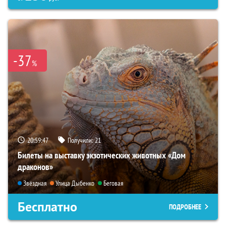
-37
%
20:59:45
Получили:
21
Билеты на выставку экзотических животных «Дом
драконов»
Звёздная
Улица Дыбенко
Беговая
Бесплатно
ПОДРОБНЕЕ