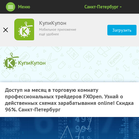
Меню
Санкт-Петербург
КупиКупон
Мобильное приложение
Загрузить
ещё удобнее
Доступ на месяц в торговую комнату
профессиональных трейдеров FXOpen. Узнай о
действенных схемах зарабатывания online! Скидка
96%. Санкт-Петербург