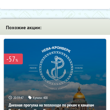
Похожие акции:
-57
%
20:59:45
Купили:
400
Дневная прогулка на теплоходе по рекам и каналам