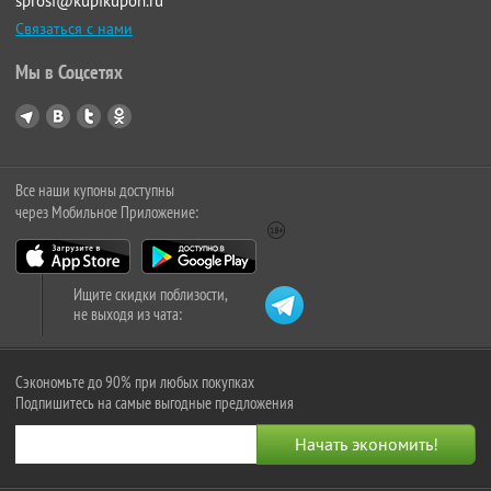
sprosi@kupikupon.ru
Связаться с нами
Мы в Соцсетях
Все наши купоны доступны
через Мобильное Приложение:
Ищите скидки поблизости,
не выходя из чата:
Сэкономьте до 90% при любых покупках
Подпишитесь на самые выгодные предложения