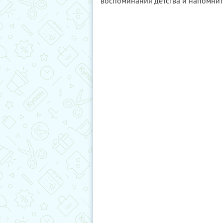
воспоминания детства и напомнит