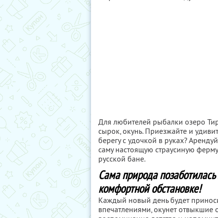
Для любителей рыбалки озеро Тири
сырок, окунь. Приезжайте и удиви
берегу с удочкой в руках? Арендуйт
саму настоящую страусиную ферму.
русской бане.
Сама природа позаботилась 
комфортной обстановке!
Каждый новый день будет приноси
впечатлениями, окунет отвыкшие о