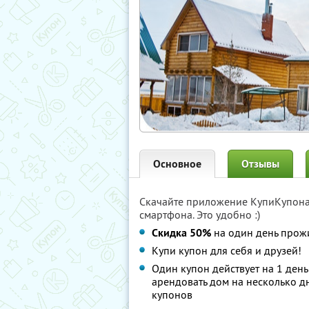
Основное
Отзывы
Скачайте приложение КупиКупон
смартфона. Это удобно :)
Скидка 50%
на один день прожи
Купи купон для себя и друзей!
Один купон действует на 1 ден
арендовать дом на несколько д
купонов