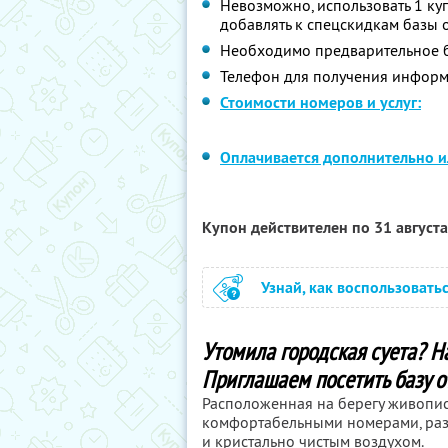
Невозможно, использовать 1 ку
добавлять к спецскидкам базы 
Необходимо предварительное б
Телефон для получения информ
Стоимости номеров и услуг:
Оплачивается дополнительно ил
Купон действителен по 31 август
Узнай, как воспользовать
Утомила городская суета? Н
Приглашаем посетить базу о
Расположенная на берегу живописн
комфортабельными номерами, раз
и кристально чистым воздухом.