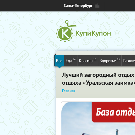
Санкт-Петербург
14
19
15
Все
Еда
Красота
Здоровье
Развл
Лучший загородный отдых 
отдыха «Уральская заимка»
Главная