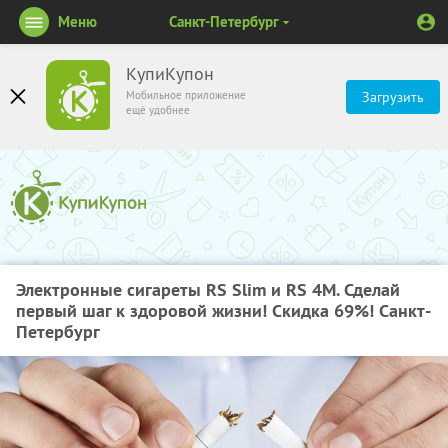
Меню
Санкт-Петербург
КупиКупон
Мобильное приложение
Загрузить
ещё удобнее
Электронные сигареты RS Slim и RS 4M. Сделай
первый шаг к здоровой жизни! Скидка 69%! Санкт-
Петербург