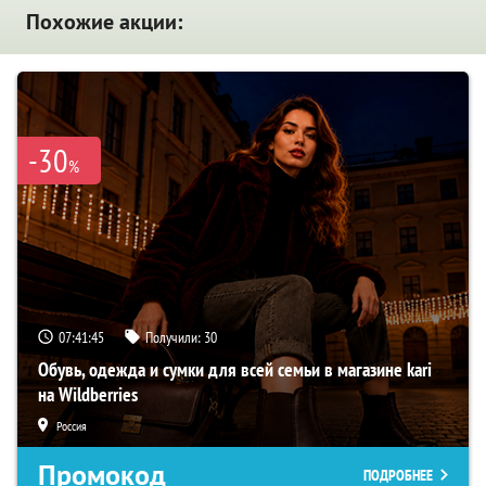
Похожие акции:
-30
%
07:41:44
Получили:
30
Обувь, одежда и сумки для всей семьи в магазине kari
на Wildberries
Россия
Промокод
ПОДРОБНЕЕ