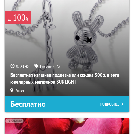
100
%
до
07:41:44
Получили:
73
Бесплатная изящная подвеска или скидка 500р. в сети
ювелирных магазинов SUNLIGHT
Россия
Бесплатно
ПОДРОБНЕЕ