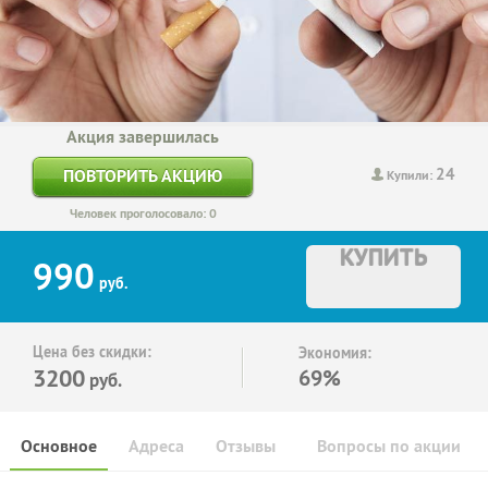
Акция завершилась
24
ПОВТОРИТЬ АКЦИЮ
Купили:
Человек проголосовало: 0
КУПИТЬ
990
руб.
Цена без скидки:
Экономия:
3200
69%
руб.
Основное
Адреса
Отзывы
Вопросы по акции