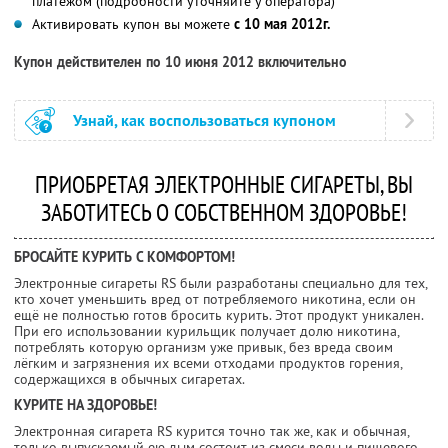
платежом (подробности уточняйте у оператора)
Активировать купон вы можете
с 10 мая 2012г.
Купон действителен по 10 июня 2012 включительно
Узнай, как воспользоваться купоном
ПРИОБРЕТАЯ ЭЛЕКТРОННЫЕ СИГАРЕТЫ, ВЫ
ЗАБОТИТЕСЬ О СОБСТВЕННОМ ЗДОРОВЬЕ!
БРОСАЙТЕ КУРИТЬ С КОМФОРТОМ!
Электронные сигареты RS были разработаны специально для тех,
кто хочет уменьшить вред от потребляемого никотина, если он
ещё не полностью готов бросить курить. Этот продукт уникален.
При его использовании курильщик получает долю никотина,
потреблять которую организм уже привык, без вреда своим
лёгким и загрязнения их всеми отходами продуктов горения,
содержащихся в обычных сигаретах.
КУРИТЕ НА ЗДОРОВЬЕ!
Электронная сигарета RS курится точно так же, как и обычная,
только выпускаемый ею дым состоит из смеси воды и пищевого