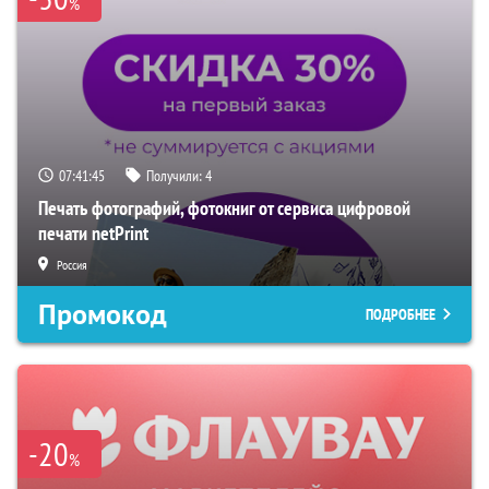
%
07:41:44
Получили:
4
Печать фотографий, фотокниг от сервиса цифровой
печати netPrint
Россия
Промокод
ПОДРОБНЕЕ
-20
%