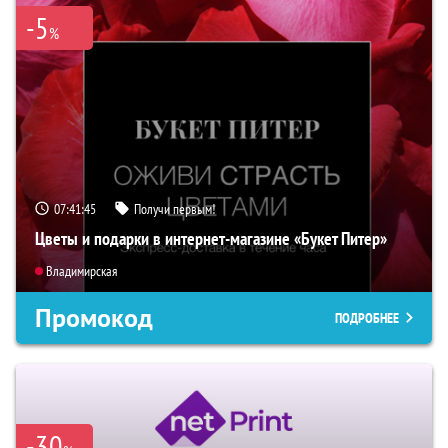
-5
%
07:41:44
Получи первым!
Цветы и подарки в интернет-магазине «Букет Питер»
Владимирская
Промокод
ПОДРОБНЕЕ
-30