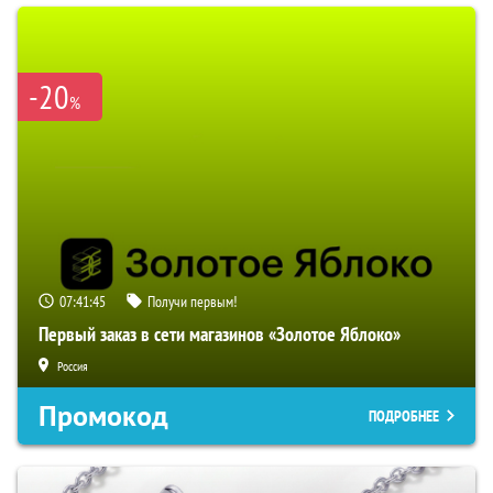
-20
%
07:41:44
Получи первым!
Первый заказ в сети магазинов «Золотое Яблоко»
Россия
Промокод
ПОДРОБНЕЕ