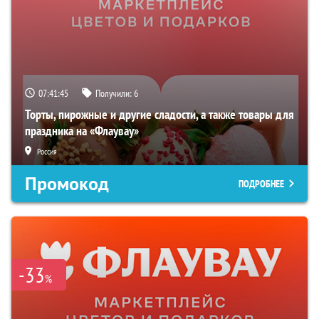
07:41:44
Получили:
6
Торты, пирожные и другие сладости, а также товары для
праздника на «Флаувау»
Россия
Промокод
ПОДРОБНЕЕ
-33
%