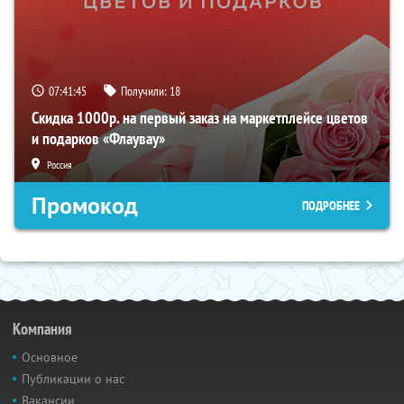
07:41:44
Получили:
18
Скидка 1000р. на первый заказ на маркетплейсе цветов
и подарков «Флаувау»
Россия
Промокод
ПОДРОБНЕЕ
Компания
Основное
Публикации о нас
Вакансии