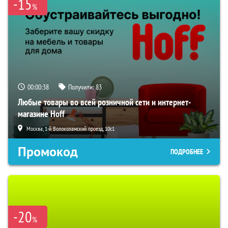
-15
%
00:00:37
Получили:
83
Любые товары во всей розничной сети и интернет-
магазине Hoff
Москва, 1-й Волоколамский проезд, 10с1
Промокод
ПОДРОБНЕЕ
-20
%