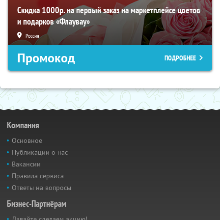
Скидка 1000р. на первый заказ на маркетплейсе цветов
и подарков «Флаувау»
Россия
Промокод
ПОДРОБНЕЕ
Компания
Основное
Публикации о нас
Вакансии
Правила сервиса
Ответы на вопросы
Бизнес-Партнёрам
Давайте сделаем акцию!