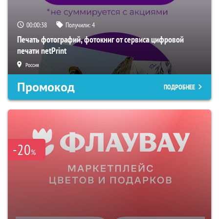
00:00:37
Получили:
4
Печать фотографий, фотокниг от сервиса цифровой
печати netPrint
Россия
Промокод
ПОДРОБНЕЕ
-20
%