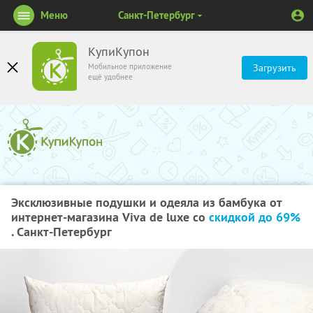
Меню
Санкт-Петербург
КупиКупон
Мобильное приложение
Загрузить
ещё удобнее
Эксклюзивные подушки и одеяла из бамбука от
интернет-магазина Viva de luxe со
скидкой до 69%
. Санкт-Петербург