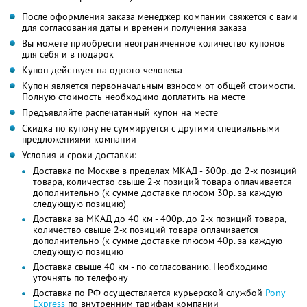
После оформления заказа менеджер компании свяжется с вами
для согласования даты и времени получения заказа
Вы можете приобрести неограниченное количество купонов
для себя и в подарок
Купон действует на одного человека
Купон является первоначальным взносом от общей стоимости.
Полную стоимость необходимо доплатить на месте
Предъявляйте распечатанный купон на месте
Скидка по купону не суммируется с другими специальными
предложениями компании
Условия и сроки доставки:
Доставка по Москве в пределах МКАД - 300р. до 2-х позиций
товара, количество свыше 2-х позиций товара оплачивается
дополнительно (к сумме доставке плюсом 30р. за каждую
следующую позицию)
Доставка за МКАД до 40 км - 400р. до 2-х позиций товара,
количество свыше 2-х позиций товара оплачивается
дополнительно (к сумме доставке плюсом 40р. за каждую
следующую позицию
Доставка свыше 40 км - по согласованию. Необходимо
уточнять по телефону
Доставка по РФ осуществляется курьерской службой
Pony
Express
по внутренним тарифам компании