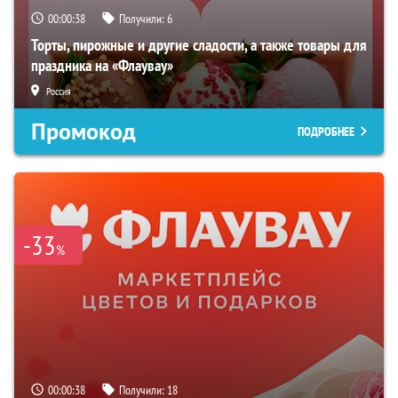
00:00:37
Получили:
6
Торты, пирожные и другие сладости, а также товары для
праздника на «Флаувау»
Россия
Промокод
ПОДРОБНЕЕ
-33
%
00:00:37
Получили:
18