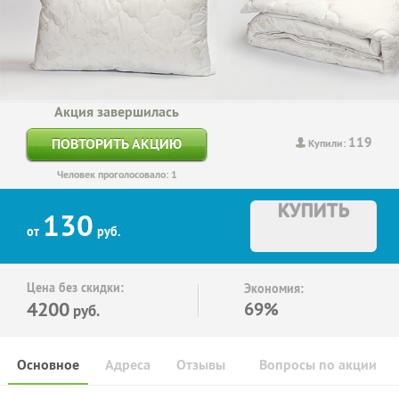
Акция завершилась
119
ПОВТОРИТЬ АКЦИЮ
Купили:
Человек проголосовало: 1
КУПИТЬ
130
от
руб.
Цена без скидки:
Экономия:
4200
69%
руб.
Основное
Адреса
Отзывы
Вопросы по акции