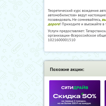
Теоретический курс вождения авт
автомобилистов» ведут настоящи
позавидовать. Не сомневайтесь,
вы
дороге
! Приходите и въезжайте в
Услуги предоставляет: Татарстан
организации-Всероссийское обще
1021600001510
Похожие акции: