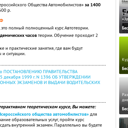
сероссийского Общества Автомобилистов»
за 1400
00 р.
Ра
«Э
РФ
, это полный полноценный курс Автотеории.
Бе
демических часов
теории. Обучение проходит 2
же и практические занятия, где вам будут
 и ситуации.
Кур
Бе
асно ПОСТАНОВЛЕНИЮ ПРАВИТЕЛЬСТВА
 декабря 1999 г. N 1396 ОБ УТВЕРЖДЕНИИ
ОННЫХ ЭКЗАМЕНОВ И ВЫДАЧИ ВОДИТЕЛЬСКИХ
Ра
дне
терактивном теоретическом курсе, Вы можете:
Бе
Всероссийского общества автомобилистов»
для
ание образовательных услуг, пройти курс
сдать внутренний экзамен. Параллельно вы будете