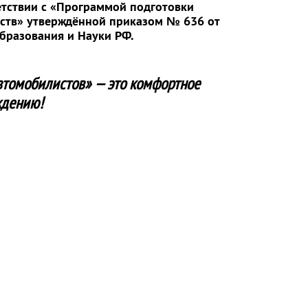
етствии с «Программой подготовки
дств» утверждённой приказом № 636 от
Образования и Науки РФ.
втомобилистов» — это комфортное
ждению!