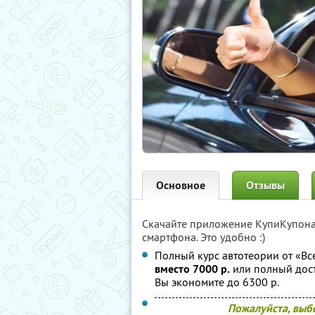
Основное
Отзывы
Скачайте приложение КупиКупон
смартфона. Это удобно :)
Полный курс автотеории от «В
вместо 7000 р.
или полный дост
Вы экономите до 6300 р.
Пожалуйста, выб