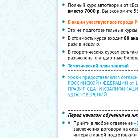
Полный курс автотеории от «В
вместо 7000 р.
Вы экономите 56
В акции участвуют все города 
Это не подготовительные курсы
В стоимость курса входит
88 ака
раза в неделю.
В теоретических курсах есть так
разъяснены стандартные билеты
Тематический план занятий
Уроки предоставляются согл
РОССИЙСКОЙ ФЕДЕРАЦИИ от 15
ПРАВИЛ СДАЧИ КВАЛИФИКАЦИ
УДОСТОВЕРЕНИЙ.
Перед началом обучения на ин
Прийти в любое отделение
«
заключения договора на оказ
интерактивной подготовки и 