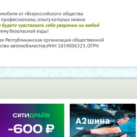
омобиля от «Всероссийского общества
е профессионалы, опыту которых можно
 будете чувствовать себя уверенно на любой
 тему безопасной езды!
ская Республиканская организация общественной
ство автомобилистов,
ИНН 1654006323
, ОГРН