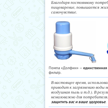
Благодаря постоянному потре
пищеварение, повышается жизн
самочувствие.
Помпа «Долфин» —
единственная
фильтр.
В настоящее время, использов
приводит к загрязнению воды н
воздушная пыль и т.д.). В резу
немаловажно для потребителя.
.
защитить вас и ваше здоровье