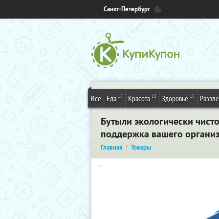
Санкт-Петербург
15
18
15
Все
Еда
Красота
Здоровье
Развл
Бутыли экологически чист
поддержка вашего организ
Главная
Товары