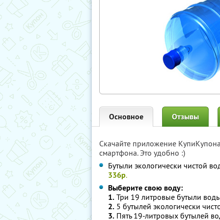
Основное
Отзывы
Скачайте приложение КупиКупон
смартфона. Это удобно :)
Бутыли экологически чистой во
336р
.
Выберите свою воду:
1.
Три 19 литровые бутыли вод
2.
5 бутылей экологически чист
3.
Пять 19-литровых бутылей в