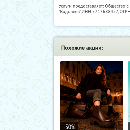
Услуги предоставляет: Общество 
"Водолеев",
ИНН 7717688457
, ОГР
Похожие акции:
-30
%