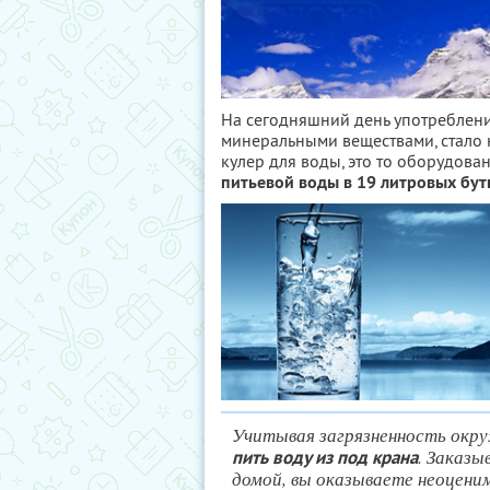
На сегодняшний день употреблен
минеральными веществами, стало 
кулер для воды, это то оборудова
питьевой воды в 19 литровых бут
Учитывая загрязненность окр
. Заказы
пить воду из под крана
домой, вы оказываете неоценим