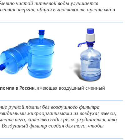
блению чистой питьевой воды улучшается
енная энергия, общая выносливость организма и
 помпа в России
, имеющая воздушный сменный
ание ручной помпы без воздушного фильтра
евидимыми микроорганизмами из воздуха( взвеси,
льтате чего, качество воды резко ухудшается, что
 Воздушный фильтр создан для того, чтобы