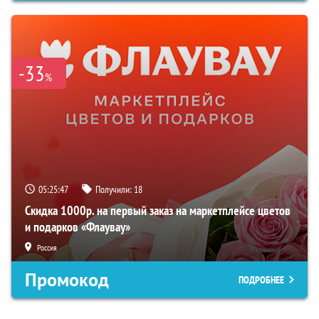
-33
%
05:25:46
Получили:
18
Скидка 1000р. на первый заказ на маркетплейсе цветов
и подарков «Флаувау»
Россия
Промокод
ПОДРОБНЕЕ