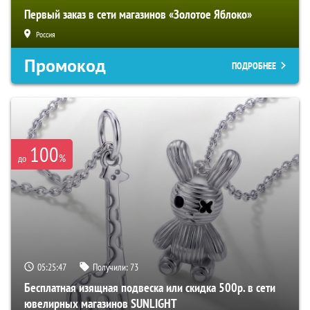
Первый заказ в сети магазинов «Золотое Яблоко»
Россия
Промокод
ПОДРОБНЕЕ
100
%
до
05:25:46
Получили:
73
Бесплатная изящная подвеска или скидка 500р. в сети
ювелирных магазинов SUNLIGHT