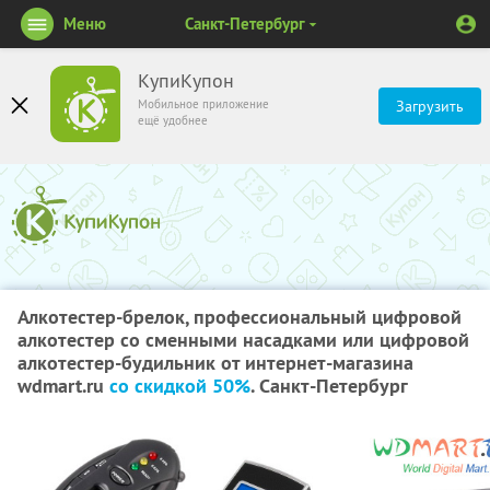
Меню
Санкт-Петербург
КупиКупон
Мобильное приложение
Загрузить
ещё удобнее
Алкотестер-брелок, профессиональный цифровой
алкотестер со сменными насадками или цифровой
алкотестер-будильник от интернет-магазина
wdmart.ru
со скидкой 50%
. Санкт-Петербург