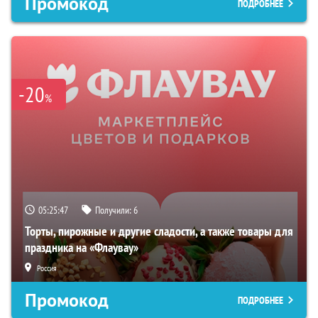
Промокод
ПОДРОБНЕЕ
-20
%
05:25:46
Получили:
6
Торты, пирожные и другие сладости, а также товары для
праздника на «Флаувау»
Россия
Промокод
ПОДРОБНЕЕ