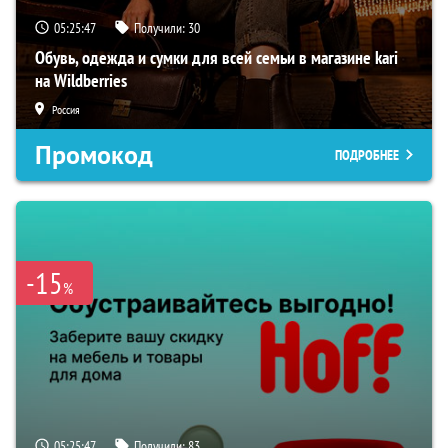
05:25:46
Получили:
30
Обувь, одежда и сумки для всей семьи в магазине kari
на Wildberries
Россия
Промокод
ПОДРОБНЕЕ
-15
%
05:25:46
Получили:
83