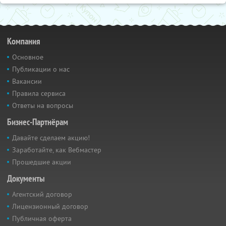
Компания
Основное
Публикации о нас
Вакансии
Правила сервиса
Ответы на вопросы
Бизнес-Партнёрам
Давайте сделаем акцию!
Заработайте, как Вебмастер
Прошедшие акции
Документы
Агентский договор
Лицензионный договор
Публичная оферта