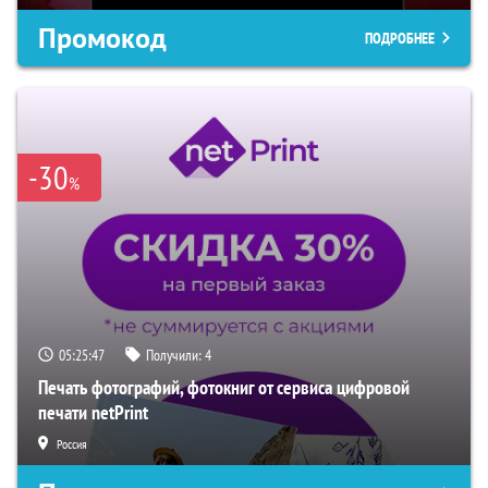
Промокод
ПОДРОБНЕЕ
-30
%
05:25:46
Получили:
4
Печать фотографий, фотокниг от сервиса цифровой
печати netPrint
Россия