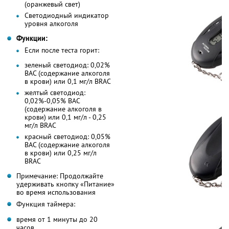
(оранжевый свет)
Светодиодный индикатор
уровня алкоголя
Функции:
Если после теста горит:
зеленый светодиод: 0,02%
BAC (содержание алкоголя
в крови) или 0,1 мг/л BRAC
желтый светодиод:
0,02%-0,05% BAC
(содержание алкоголя в
крови) или 0,1 мг/л - 0,25
мг/л BRAC
красный светодиод: 0,05%
BAC (содержание алкоголя
в крови) или 0,25 мг/л
BRAC
Примечание: Продолжайте
удерживать кнопку «Питание»
во время использования
Функция таймера:
время от 1 минуты до 20
часов