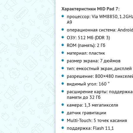
Характеристики MID Pad 7:
процессор: Via WM8850, 1.2GHz,
A9
операционная система: Android
ОЗУ: 512 Мб (DDR 3)
ROM (память): 2 Гб
материал: пластик
размер экрана: 7 дюймов
тип: емкостный экран, дисплей
разрешение: 800×480 пикселе
видимый угол: 160 °
расширение карты: поддержка
памяти до 32 Гб
камера: 1,3 мегапикселя
датчик гравитации
Multi-Touch: 5 точек касания
поддержка: Flash 11,1