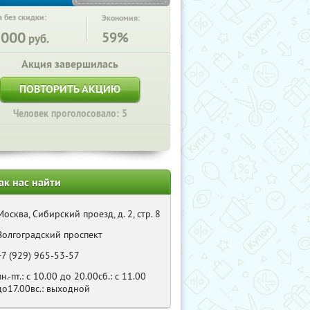
 без скидки:
Экономия:
2000
59%
руб.
Акция завершилась
ПОВТОРИТЬ АКЦИЮ
Человек проголосовало: 5
ак нас найти
Москва, Сибирский проезд, д. 2, стр. 8
Волгоградский проспект
+7 (929) 965-53-57
пн.-пт.: с 10.00 до 20.00сб.: с 11.00
до17.00вс.: выходной