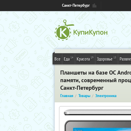
Санкт-Петербург
14
19
15
Все
Еда
Красота
Здоровье
Развл
Планшеты на базе ОС Andro
памяти, современный проц
Санкт-Петербург
Главная
Товары
Электроника