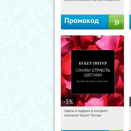
Россия
Промокод
-5
%
Цветы и подарки в интернет-
01:30:00
Получи первым!
магазине «Букет Питер»
Владимирская