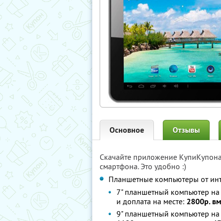
Основное
Отзывы
Скачайте приложение КупиКупон
смартфона. Это удобно :)
Планшетные компьютеры от ин
7" планшетный компьютер на 
и доплата на месте:
2800р. вм
9" планшетный компьютер на 