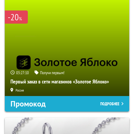
-20
%
03:27:09
Получи первым!
Первый заказ в сети магазинов «Золотое Яблоко»
Россия
Промокод
ПОДРОБНЕЕ