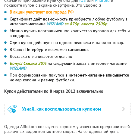
Скачайте приложение КупиКупона для
IOS
или
Android
и
покажите купон с экрана смартфона. Это удобно :)
В акции участвуют все города РФ
Сертификат даёт возможность приобрести любую футболку в
интернет-магазине
WIZLAND
за 875р. вместо
2500р.
Можно купить неограниченное количество купонов для себя и
в подарок.
Один купон действует на одного человека и на один товар.
В Санкт-Петербурге возможен самовывоз.
Доставка оплачивается отдельно
Бонус! Скидка 20%
на следующий заказ в интернет-магазине
WIZLAND
При формировании покупки в интернет-магазине вписывается
номер купона и размер футболки.
Купон действителен по 8 марта 2012 включительно
Узнай, как воспользоваться купоном
Одежда Affliction пользуется спросом у известных представителей
различных видов контактного спорта. На сегодняшний день