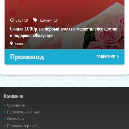
03:27:09
Получили:
18
Скидка 1000р. на первый заказ на маркетплейсе цветов
и подарков «Флаувау»
Россия
Промокод
ПОДРОБНЕЕ
Компания
Основное
Публикации о нас
Вакансии
Правила сервиса