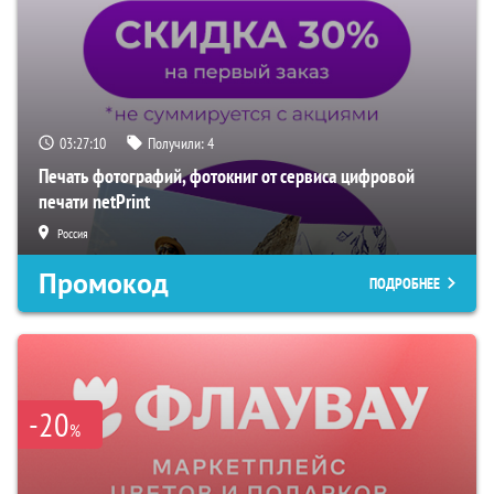
03:27:09
Получили:
4
Печать фотографий, фотокниг от сервиса цифровой
печати netPrint
Россия
Промокод
ПОДРОБНЕЕ
-20
%