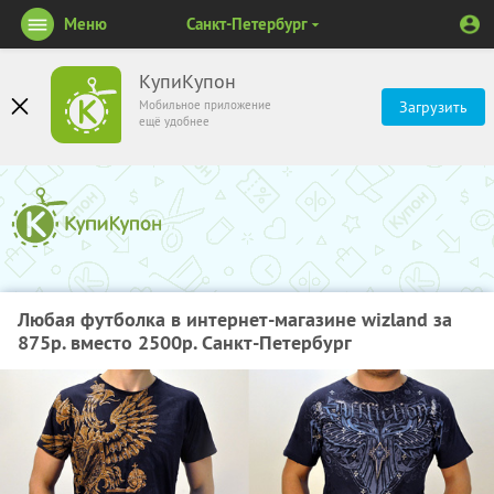
Меню
Санкт-Петербург
КупиКупон
Мобильное приложение
Загрузить
ещё удобнее
Любая футболка в интернет-магазине wizland за
875р. вместо 2500р. Санкт-Петербург