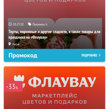
03:27:09
Получили:
6
Торты, пирожные и другие сладости, а также товары для
праздника на «Флаувау»
Россия
Промокод
ПОДРОБНЕЕ
-33
%