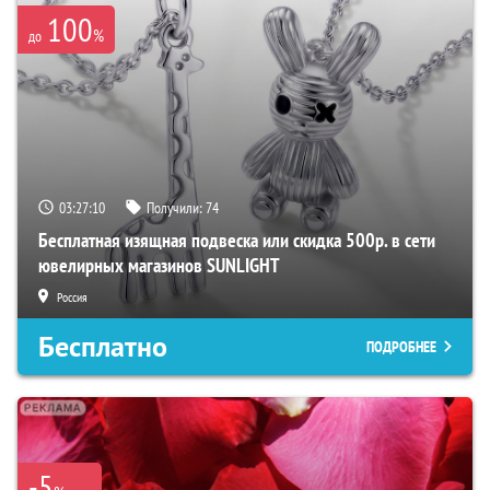
100
%
до
03:27:09
Получили:
74
Бесплатная изящная подвеска или скидка 500р. в сети
ювелирных магазинов SUNLIGHT
Россия
Бесплатно
ПОДРОБНЕЕ
-5