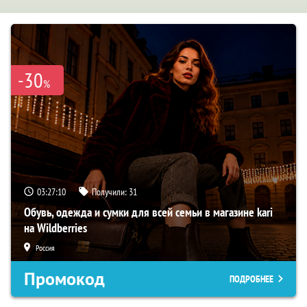
-30
%
03:27:09
Получили:
31
Обувь, одежда и сумки для всей семьи в магазине kari
на Wildberries
Россия
Промокод
ПОДРОБНЕЕ