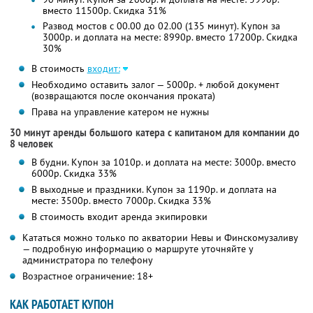
вместо 11500р. Скидка 31%
Развод мостов с 00.00 до 02.00 (135 минут). Купон за
3000р. и доплата на месте: 8990р. вместо 17200р. Скидка
30%
В стоимость
входит:
Необходимо оставить залог — 5000р. + любой документ
(возвращаются после окончания проката)
Права на управление катером не нужны
30 минут аренды большого катера с капитаном для компании до
8 человек
В будни. Купон за 1010р. и доплата на месте: 3000р. вместо
6000р. Скидка 33%
В выходные и праздники. Купон за 1190р. и доплата на
месте: 3500р. вместо 7000р. Скидка 33%
В стоимость входит аренда экипировки
Кататься можно только по акватории Невы и Финскомузаливу
— подробную информацию о маршруте уточняйте у
администратора по телефону
Возрастное ограничение: 18+
КАК РАБОТАЕТ КУПОН