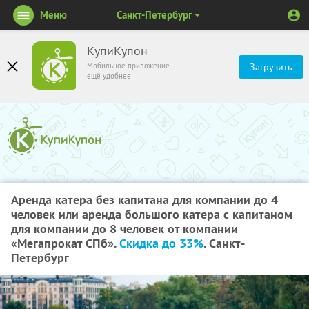
Меню
Санкт-Петербург
КупиКупон
Мобильное приложение
Загрузить
ещё удобнее
Аренда катера без капитана для компании до 4
человек или аренда большого катера с капитаном
для компании до 8 человек от компании
«Мегапрокат СПб».
Скидка до 33%
. Санкт-
Петербург