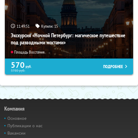
11:49:50
Купили:
15
Экскурсия «Ночной Петербург: магическое путешествие
под разводными мостами»
Площадь Восстания
570
ПОДРОБНЕЕ
руб.
3780
руб.
Компания
Основное
Публикации о нас
Вакансии