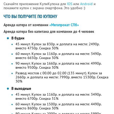
Скачайте приложение КупиКупона для
IOS
или
Android
и
покажите купон с экрана смартфона. Это удобно :)
ЧТО ВЫ ПОЛУЧИТЕ ПО КУПОНУ
Аренда катера от компании
«Мегапрокат СПб»
Аренда катера без капитана для компании до 4 человек
В будни
45 минут. Купон за 830р. и доплата на месте: 2490р.
вместо 4750р. Скидка 30%
60 минут. Купон за 1160р. и доплата на месте: 3490р.
вместо 6650р. Скидка 30%
90 минут. Купон за 1660р. и доплата на месте: 4990р.
вместо 9500р. Скидка 30%
Развод мостов с 00.00 до 02.00 (135 минут). Купон за
2660р. и доплата на месте: 7990р. вместо 15300р. Скидка
30%
В выходные
45 минут. Купон за 1160р. и доплата на месте: 3490р.
вместо 6700р. Скидка 31%
60 минут. Купон за 1500р. и доплата на месте: 4490р.
вместо 8600р. Скидка 30%
90 минут. Купон за 2000р. и доплата на месте: 5990р.