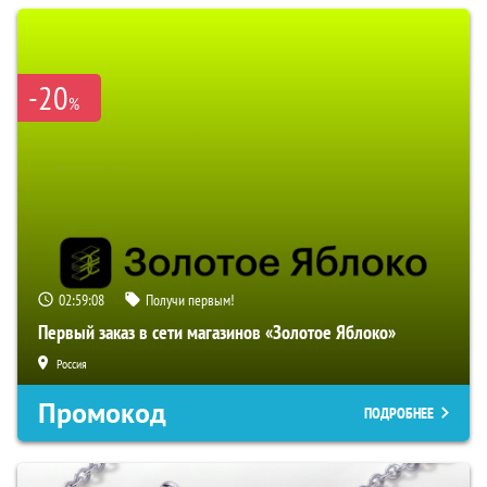
-20
%
02:59:07
Получи первым!
Первый заказ в сети магазинов «Золотое Яблоко»
Россия
Промокод
ПОДРОБНЕЕ