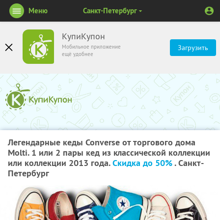
Меню
Санкт-Петербург
КупиКупон
Мобильное приложение
Загрузить
ещё удобнее
Легендарные кеды Converse от торгового дома
Molti. 1 или 2 пары кед из классической коллекции
или коллекции 2013 года.
Скидка до 50%
. Санкт-
Петербург