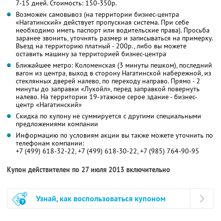
7-15 дней. Стоимость: 150-350р.
Возможен самовывоз (на территории бизнес-центра
«Нагатинский» действует пропускная система. При себе
необходимо иметь паспорт или водительские права). Просьба
заранее звонить, уточнять размер и записываться на примерку.
Въезд на территорию платный - 200р., либо вы можете
оставить машину за территорией бизнес-центра
Ближайшее метро: Коломенская (3 минуты пешком), последний
вагон из центра, выход в сторону Нагатинской набережной, из
стеклянных дверей налево, по переходу направо. Прямо - 2
минуты до заправки «Лукойл», перед заправкой повернуть
налево. На территории 19-этажное серое здание - бизнес-
центр «Нагатинский»
Скидка по купону не суммируется с другими специальными
предложениями компании
Информацию по условиям акции вы также можете уточнить по
телефонам компании:
+7 (499) 618-32-22, +7 (499) 618-30-22, +7 (985) 764-90-95
Купон действителен по 27 июля 2013 включительно
Узнай, как воспользоваться купоном