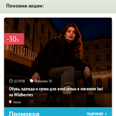
Похожие акции:
-30
%
02:59:07
Получили:
30
Обувь, одежда и сумки для всей семьи в магазине kari
на Wildberries
Россия
Промокод
ПОДРОБНЕЕ