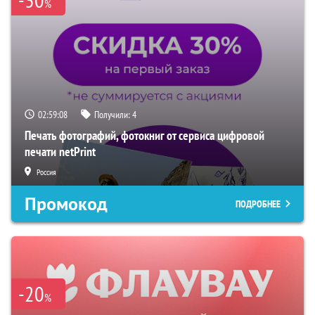
%
02:59:07
Получили:
4
Печать фотографий, фотокниг от сервиса цифровой
печати netPrint
Россия
Промокод
ПОДРОБНЕЕ
-20
%