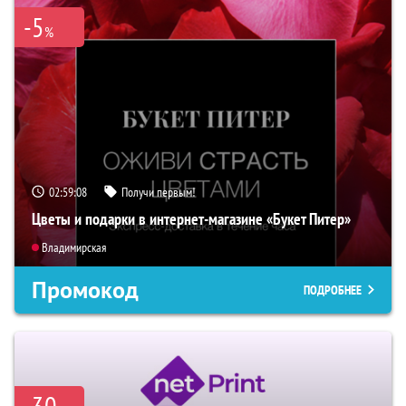
-5
%
02:59:07
Получи первым!
Цветы и подарки в интернет-магазине «Букет Питер»
Владимирская
Промокод
ПОДРОБНЕЕ
-30