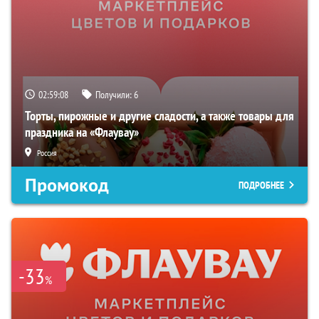
02:59:07
Получили:
6
Торты, пирожные и другие сладости, а также товары для
праздника на «Флаувау»
Россия
Промокод
ПОДРОБНЕЕ
-33
%