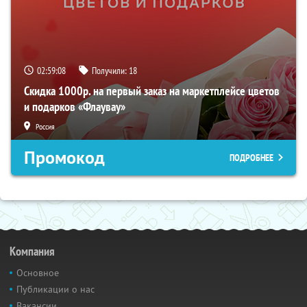
02:59:07
Получили:
18
Скидка 1000р. на первый заказ на маркетплейсе цветов
и подарков «Флаувау»
Россия
Промокод
ПОДРОБНЕЕ
Компания
Основное
Публикации о нас
Вакансии