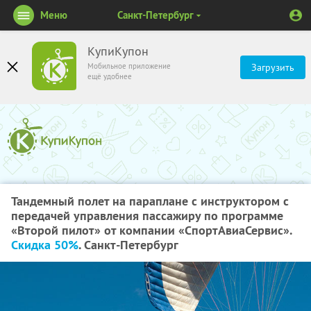
Меню
Санкт-Петербург
КупиКупон
Мобильное приложение
Загрузить
ещё удобнее
Тандемный полет на параплане с инструктором с
передачей управления пассажиру по программе
«Второй пилот» от компании «СпортАвиаСервис».
Скидка 50%
. Санкт-Петербург