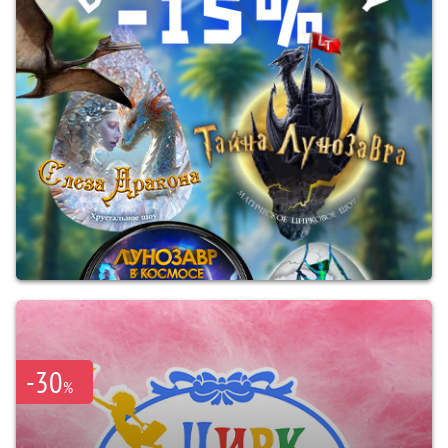
-30
%