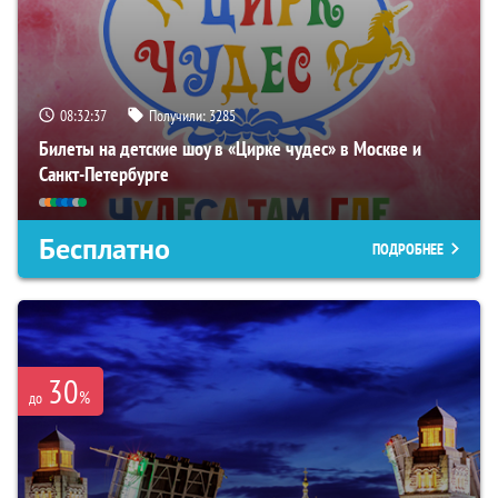
08:32:36
Получили:
3285
Билеты на детские шоу в «Цирке чудес» в Москве и
Санкт-Петербурге
Бесплатно
ПОДРОБНЕЕ
30
%
до