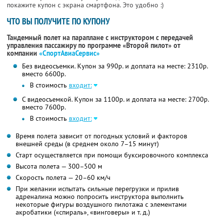
покажите купон с экрана смартфона. Это удобно :)
ЧТО ВЫ ПОЛУЧИТЕ ПО КУПОНУ
Тандемный полет на параплане с инструктором с передачей
управления пассажиру по программе «Второй пилот» от
компании
«СпортАвиаСервис»
Без видеосъемки. Купон за 990р. и доплата на месте: 2310р.
вместо 6600р.
В стоимость
входит:
С видеосъемкой. Купон за 1100р. и доплата на месте: 2700р.
вместо 7600р.
В стоимость
входит:
Время полета зависит от погодных условий и факторов
внешней среды (в среднем около 7–15 минут)
Старт осуществляется при помощи буксировочного комплекса
Высота полета — 300–500 м
Скорость полета — 20–60 км/ч
При желании испытать сильные перегрузки и прилив
адреналина можно попросить инструктора выполнить
некоторые фигуры воздушного пилотажа с элементами
акробатики («спираль», «винговеры» и т. д.)